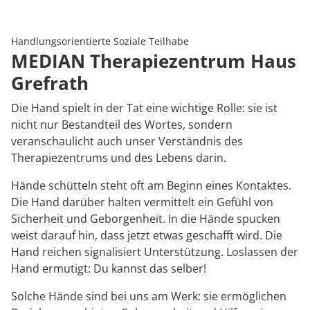
Rheumatologie
Karriere
Handlungsorientierte Soziale Teilhabe
MEDIAN Therapiezentrum Haus
Grefrath
Die Hand spielt in der Tat eine wichtige Rolle: sie ist
nicht nur Bestandteil des Wortes, sondern
veranschaulicht auch unser Verständnis des
Therapiezentrums und des Lebens darin.
Hände schütteln steht oft am Beginn eines Kontaktes.
Die Hand darüber halten vermittelt ein Gefühl von
Sicherheit und Geborgenheit. In die Hände spucken
weist darauf hin, dass jetzt etwas geschafft wird. Die
Hand reichen signalisiert Unterstützung. Loslassen der
Hand ermutigt: Du kannst das selber!
Solche Hände sind bei uns am Werk: sie ermöglichen