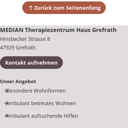
47929 Grefrath
Zurück zum Seitenanfang
+49 2158 91780
MEDIAN Therapiezentrum Haus Grefrath
Hinsbecker Strasse 8
47929 Grefrath
Kontakt aufnehmen
Unser Angebot
Besondere Wohnformen
Ambulant betreutes Wohnen
Ambulant aufsuchende Hilfen