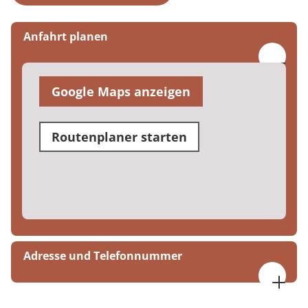
Anfahrt planen
Google Maps anzeigen
Routenplaner starten
Adresse und Telefonnummer
MEDIAN Therapiezentrum Haus Grefrath
Hinsbecker Strasse 8