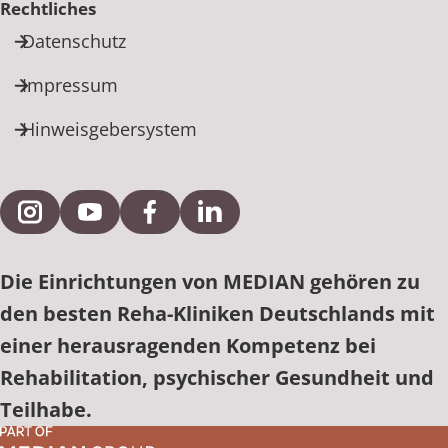
Rechtliches
Datenschutz
Impressum
Hinweisgebersystem
Externe Verlinkung zu Instagram
Externe Verlinkung zu YouTube
Externe Verlinkung zu Facebook
Externe Verlinkung zu Link
Die Einrichtungen von MEDIAN gehören zu
den besten Reha-Kliniken Deutschlands mit
einer herausragenden Kompetenz bei
Rehabilitation, psychischer Gesundheit und
Teilhabe.