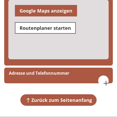
Google Maps anzeigen
Routenplaner starten
Adresse und Telefonnummer
MEDIAN Therapiezentrum Haus Werth
Franz-Schubert-Straße 1-3, Eingang 3.1
47226 Duisburg
Zurück zum Seitenanfang
+49 203 317630