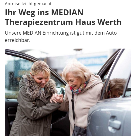
Rheumatologie
Anreise leicht gemacht
Karriere
Ihr Weg ins MEDIAN
Therapiezentrum Haus Werth
Unsere MEDIAN Einrichtung ist gut mit dem Auto
erreichbar.