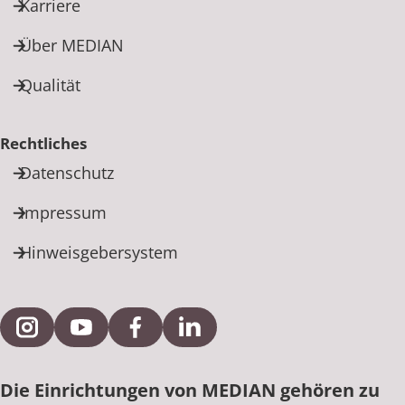
Karriere
Über MEDIAN
Qualität
Rechtliches
Datenschutz
Impressum
Hinweisgebersystem
Externe Verlinkung zu Instagram
Externe Verlinkung zu YouTube
Externe Verlinkung zu Facebook
Externe Verlinkung zu Link
Die Einrichtungen von MEDIAN gehören zu