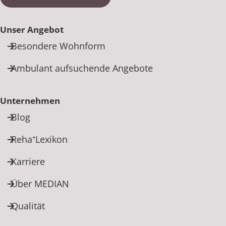
Unser Angebot
Besondere Wohnform
Ambulant aufsuchende Angebote
Unternehmen
Blog
Reha⁺Lexikon
Karriere
Über MEDIAN
Qualität