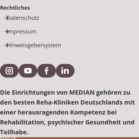
Rechtliches
Datenschutz
Impressum
Hinweisgebersystem
Externe Verlinkung zu Instagram
Externe Verlinkung zu YouTube
Externe Verlinkung zu Facebook
Externe Verlinkung zu Link
Die Einrichtungen von MEDIAN gehören zu
den besten Reha-Kliniken Deutschlands mit
einer herausragenden Kompetenz bei
Rehabilitation, psychischer Gesundheit und
Teilhabe.