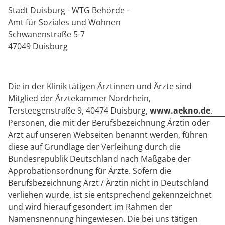
Stadt Duisburg - WTG Behörde -
Amt für Soziales und Wohnen
Schwanenstraße 5-7
47049 Duisburg
Die in der Klinik tätigen Ärztinnen und Ärzte sind
Mitglied der Ärztekammer Nordrhein,
Tersteegenstraße 9, 40474 Duisburg,
www.aekno.de
.
Personen, die mit der Berufsbezeichnung Ärztin oder
Arzt auf unseren Webseiten benannt werden, führen
diese auf Grundlage der Verleihung durch die
Bundesrepublik Deutschland nach Maßgabe der
Approbationsordnung für Ärzte. Sofern die
Berufsbezeichnung Arzt / Ärztin nicht in Deutschland
verliehen wurde, ist sie entsprechend gekennzeichnet
und wird hierauf gesondert im Rahmen der
Namensnennung hingewiesen. Die bei uns tätigen