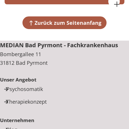
MEDIAN Bad Pyrmont - Fachkrankenhaus
Bombergallee 11
31812 Bad Pyrmont
Zurück zum Seitenanfang
+49 5281 6190
MEDIAN Bad Pyrmont - Fachkrankenhaus
Bombergallee 11
31812 Bad Pyrmont
Unser Angebot
Psychosomatik
Therapiekonzept
Unternehmen