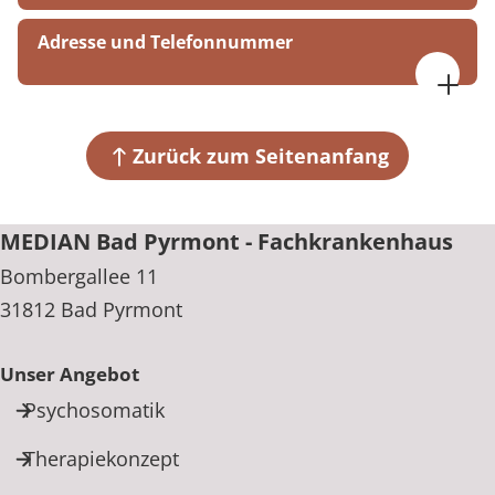
Adresse und Telefonnummer
MEDIAN Bad Pyrmont - Fachkrankenhaus
Bombergallee 11
31812 Bad Pyrmont
Zurück zum Seitenanfang
+49 5281 6190
MEDIAN Bad Pyrmont - Fachkrankenhaus
Bombergallee 11
31812 Bad Pyrmont
Unser Angebot
Psychosomatik
Therapiekonzept