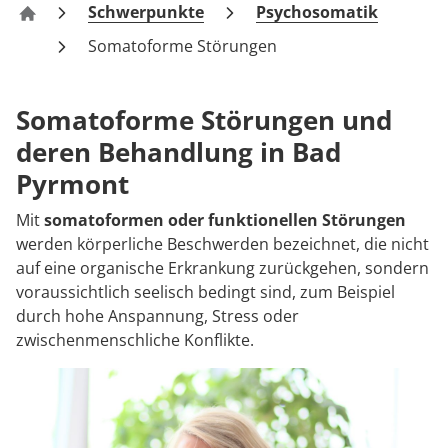
Rheumatologie
Schwerpunkte
Psychosomatik
Zentrum für Verhaltensmedizin Bad Pyrmont – Fac
Blog
Somatoforme Störungen
Karriere
Somatoforme Störungen und
deren Behandlung in Bad
Pyrmont
Mit
somatoformen oder funktionellen Störungen
werden körperliche Beschwerden bezeichnet, die nicht
auf eine organische Erkrankung zurückgehen, sondern
voraussichtlich seelisch bedingt sind, zum Beispiel
durch hohe Anspannung, Stress oder
zwischenmenschliche Konflikte.