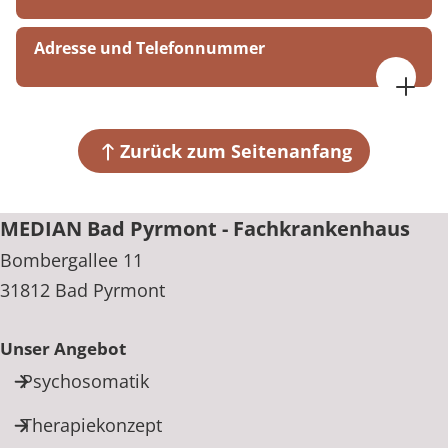
Adresse und Telefonnummer
MEDIAN Bad Pyrmont - Fachkrankenhaus
Bombergallee 11
31812 Bad Pyrmont
Zurück zum Seitenanfang
+49 5281 6190
MEDIAN Bad Pyrmont - Fachkrankenhaus
Bombergallee 11
31812 Bad Pyrmont
Unser Angebot
Psychosomatik
Therapiekonzept