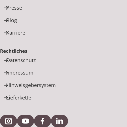
Presse
Blog
Karriere
Rechtliches
Datenschutz
Impressum
Hinweisgebersystem
Lieferkette
Externe Verlinkung zu Instagram
Externe Verlinkung zu YouTube
Externe Verlinkung zu Facebook
Externe Verlinkung zu Link