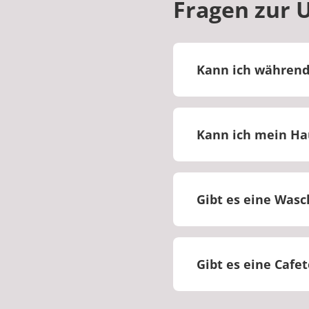
Fragen zur 
Kann ich während
Ja, Besuche sind w
Kann ich mein Hau
Nein, Haustiere sin
Gibt es eine Wasc
Ja, Waschmaschine
Gibt es eine Cafet
Ja, es gibt eine Cafe