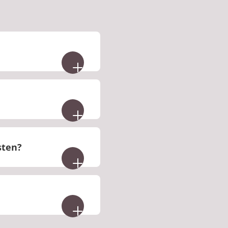
sten?