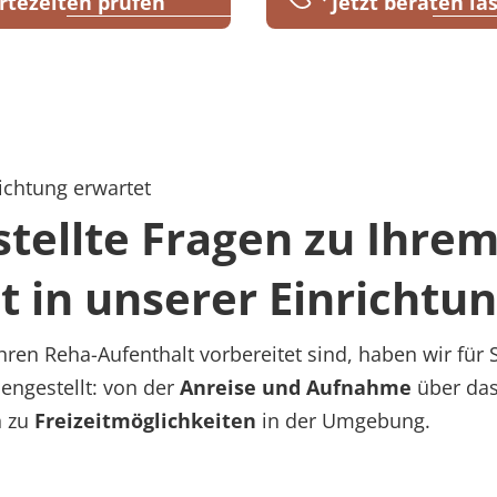
rtezeiten prüfen
Jetzt beraten la
ichtung erwartet
stellte Fragen zu Ihre
t in unserer Einrichtu
hren Reha-Aufenthalt vorbereitet sind, haben wir für S
ngestellt: von der
Anreise und Aufnahme
über da
n zu
Freizeitmöglichkeiten
in der Umgebung.