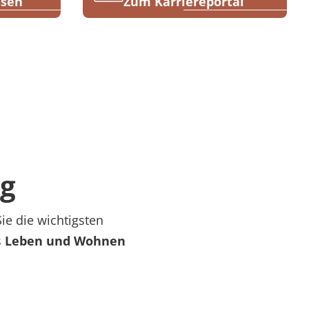
ssen
Zum Karriereportal
m
ng
ie die wichtigsten
s
Leben und Wohnen