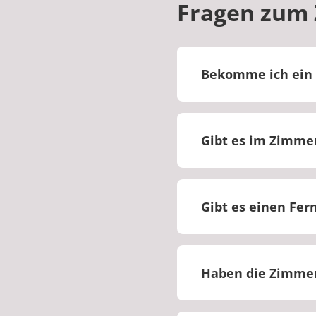
Fragen zum
Bekomme ich ein 
Bei uns werden Sie
Gibt es im Zimmer
Im Zimmer ist ein 
Gibt es einen Fer
Nein, für Fernseha
Haben die Zimme
Die Zimmer sind tei