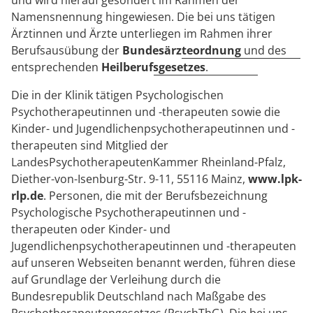
und wird hierauf gesondert im Rahmen der
Namensnennung hingewiesen. Die bei uns tätigen
Ärztinnen und Ärzte unterliegen im Rahmen ihrer
Berufsausübung der
Bundesärzteordnung
und des
entsprechenden
Heilberufsgesetzes
.
Die in der Klinik tätigen Psychologischen
Psychotherapeutinnen und -therapeuten sowie die
Kinder- und Jugendlichenpsychotherapeutinnen und -
therapeuten sind Mitglied der
LandesPsychotherapeutenKammer Rheinland-Pfalz,
Diether-von-Isenburg-Str. 9-11, 55116 Mainz,
www.lpk-
rlp.de
. Personen, die mit der Berufsbezeichnung
Psychologische Psychotherapeutinnen und -
therapeuten oder Kinder- und
Jugendlichenpsychotherapeutinnen und -therapeuten
auf unseren Webseiten benannt werden, führen diese
auf Grundlage der Verleihung durch die
Bundesrepublik Deutschland nach Maßgabe des