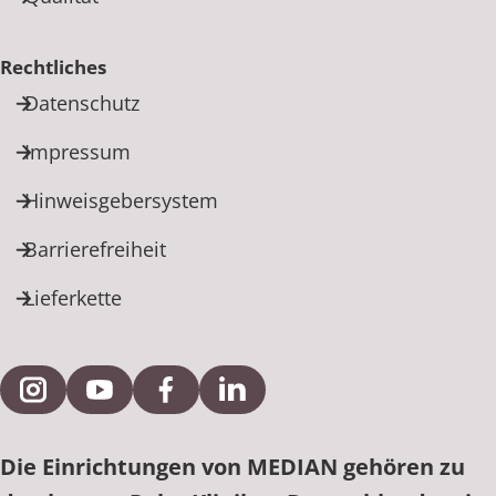
Rechtliches
Datenschutz
Impressum
Hinweisgebersystem
Barrierefreiheit
Lieferkette
Externe Verlinkung zu Instagram
Externe Verlinkung zu YouTube
Externe Verlinkung zu Facebook
Externe Verlinkung zu Link
Die Einrichtungen von MEDIAN gehören zu