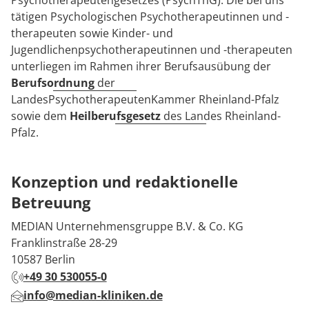
Psychotherapeutengesetzes (PsychThG). Die bei uns
tätigen Psychologischen Psychotherapeutinnen und -
therapeuten sowie Kinder- und
Jugendlichenpsychotherapeutinnen und -therapeuten
unterliegen im Rahmen ihrer Berufsausübung der
Berufsordnung
der
LandesPsychotherapeutenKammer Rheinland-Pfalz
sowie dem
Heilberufsgesetz
des Landes Rheinland-
Pfalz.
Konzeption und redaktionelle
Betreuung
MEDIAN Unternehmensgruppe B.V. & Co. KG
Franklinstraße 28-29
10587 Berlin
+49 30 530055-0
info@median-kliniken.de