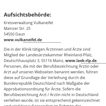
Rheumatologie
Blog
Aufsichtsbehörde:
Karriere
Kreisverwaltung Vulkaneifel
Mainzer Str. 25
54550 Daun
www.vulkaneifel.de
Die in der Klinik tätigen Ärztinnen und Ärzte sind
Mitglied der Landesärztekammer Rheinland-Pfalz,
Deutschhausplatz 3, 55116 Mainz,
www.laek-rlp.de
.
Personen, die mit der Berufsbezeichnung Ärztin oder
Arzt auf unseren Webseiten benannt werden, führen
diese auf Grundlage der Verleihung durch die
Bundesrepublik Deutschland nach Maßgabe der
Approbationsordnung für Ärzte. Sofern die
Berufsbezeichnung Arzt / Ärztin nicht in Deutschland
verliehen wurde, ist sie entsprechend gekennzeichnet