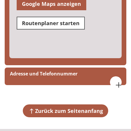
Google Maps anzeigen
Routenplaner starten
Adresse und Telefonnummer
MEDIAN Rehazentrum Daun – Am Rosenberg
Schulstraße 6
54550 Daun
Zurück zum Seitenanfang
+49 6592 2010