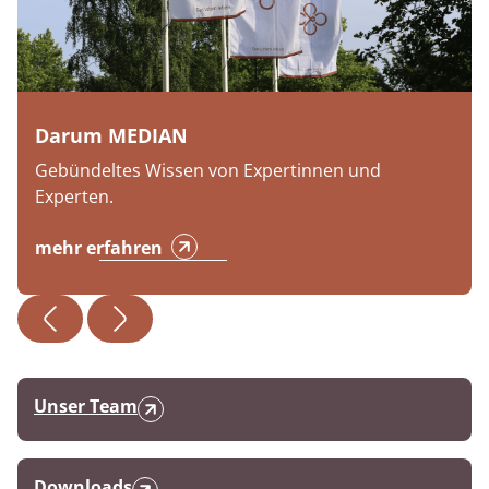
Darum MEDIAN
Gebündeltes Wissen von Expertinnen und
Experten.
mehr erfahren
Unser Team
Downloads