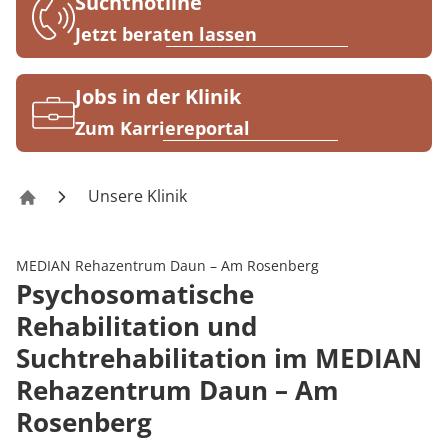
Rheumatologie
Suchthotline
Blog
Jetzt beraten lassen
Karriere
Jobs in der Klinik
Zum Karriereportal
Unsere Klinik
Rehazentrum Daun – Am Rosenberg
MEDIAN Rehazentrum Daun – Am Rosenberg
Psychosomatische
Rehabilitation und
Suchtrehabilitation im MEDIAN
Rehazentrum Daun – Am
Rosenberg