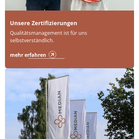
Unsere Zertifizierungen
Qualitätsmanagement ist für uns
selbstverständlich.
mehr erfahren