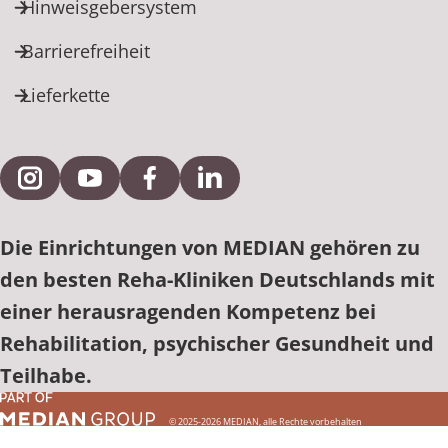
Hinweisgebersystem
Barrierefreiheit
Lieferkette
Externe Verlinkung zu Instagram
Externe Verlinkung zu YouTube
Externe Verlinkung zu Facebook
Externe Verlinkung zu Link
Die Einrichtungen von MEDIAN gehören zu
den besten Reha-Kliniken Deutschlands mit
einer herausragenden Kompetenz bei
Rehabilitation, psychischer Gesundheit und
Teilhabe.
© 2025-2026 MEDIAN, alle Rechte vorbehalten