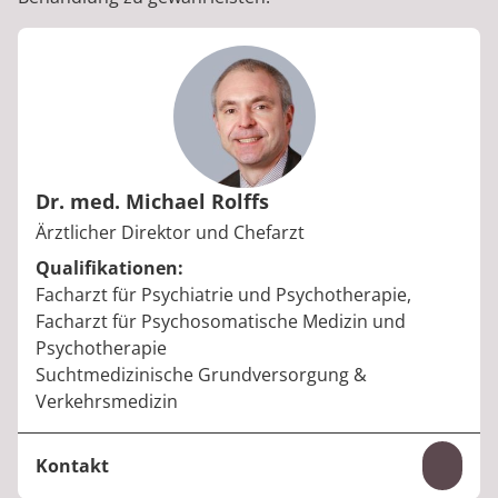
Dr. med. Michael Rolffs
Berufstitel:
Ärztlicher Direktor und Chefarzt
Qualifikationen:
Facharzt für Psychiatrie und Psychotherapie,
Facharzt für Psychosomatische Medizin und
Psychotherapie
Suchtmedizinische Grundversorgung &
Verkehrsmedizin
Kontakt
Inhal