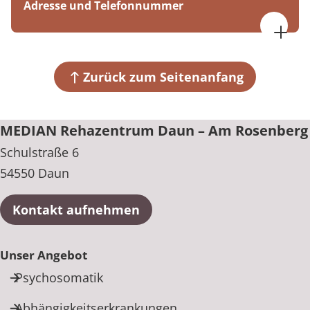
Adresse und Telefonnummer
MEDIAN Rehazentrum Daun – Am Rosenberg
Schulstraße 6
54550 Daun
Zurück zum Seitenanfang
+49 6592 2010
MEDIAN Rehazentrum Daun – Am Rosenberg
Schulstraße 6
54550 Daun
Kontakt aufnehmen
Unser Angebot
Psychosomatik
Abhängigkeitserkrankungen