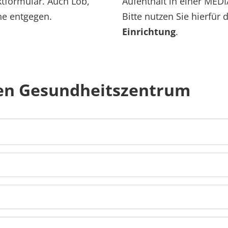
tformular. Auch Lob,
Aufenthalt in einer MEDI
ne entgegen.
Bitte nutzen Sie hierfür 
Einrichtung
.
len Gesundheitszentrum