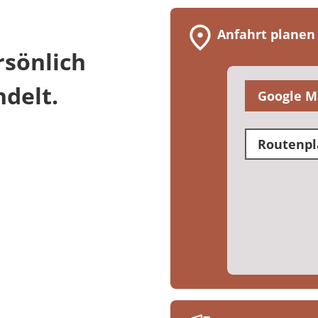
Anfahrt planen
sönlich
delt.
Google M
Routenpl