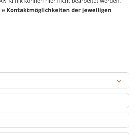
AN Klinik können hier nicht bearbeitet werden.
die
Kontaktmöglichkeiten der jeweiligen