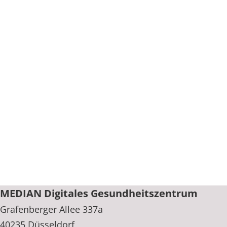
MEDIAN Digitales Gesundheitszentrum
Grafenberger Allee 337a
40235 Düsseldorf