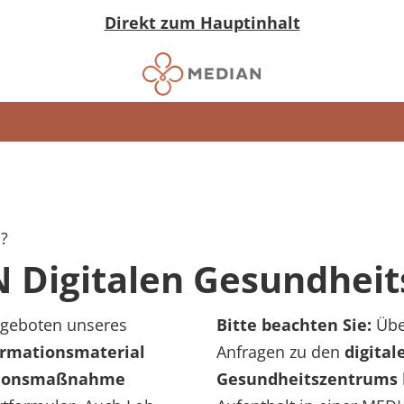
Direkt zum Hauptinhalt
n?
 Digitalen Gesundhei
ngeboten unseres
Bitte beachten Sie:
Über
ormationsmaterial
Anfragen zu den
digital
tionsmaßnahme
Gesundheitszentrums