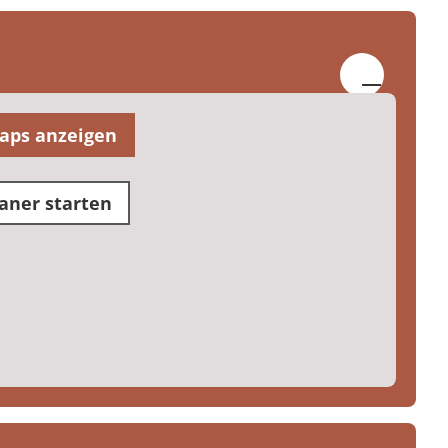
aps anzeigen
aner starten