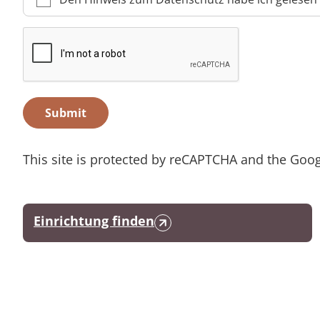
Submit
This site is protected by reCAPTCHA and the Goo
Einrichtung finden