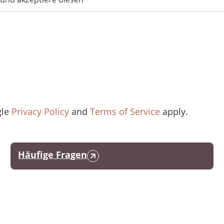
gle
Privacy Policy
and
Terms of Service
apply.
Häufige Fragen