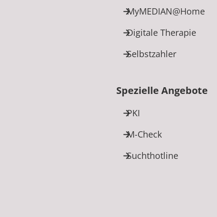
MyMEDIAN@Home
Digitale Therapie
Selbstzahler
Spezielle Angebote
PKI
M-Check
Suchthotline