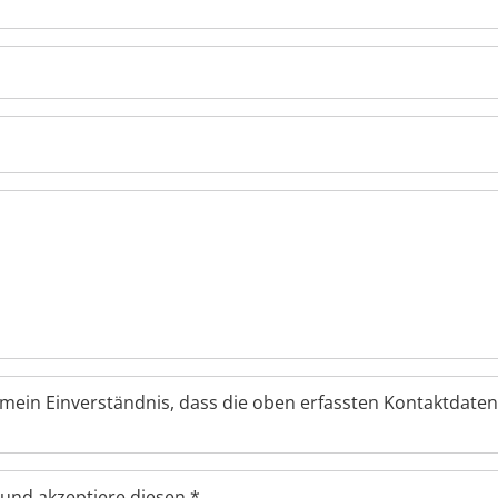
mein Einverständnis, dass die oben erfassten Kontaktdat
 und akzeptiere diesen
*