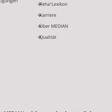
htigungen
Reha⁺Lexikon
Karriere
Über MEDIAN
Qualität