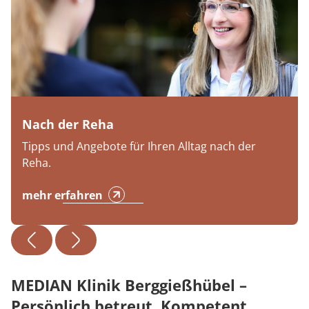
Nach der Reha
Tipps und Angebote für Ihren Alltag nach der
Reha.
mehr erfahren
MEDIAN Klinik Berggießhübel –
Persönlich betreut. Kompetent