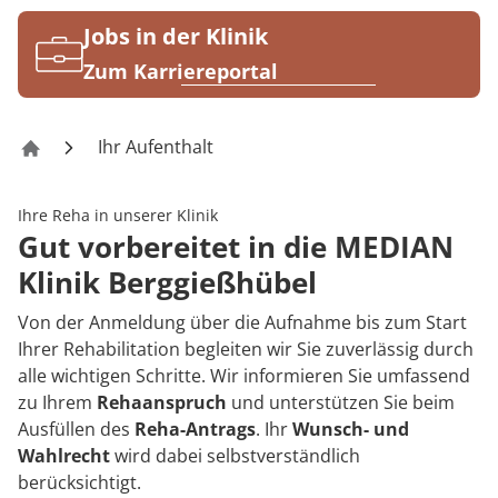
Rheumatologie
Karriere
Jobs in der Klinik
Zum Karriereportal
Ihr Aufenthalt
Klinik Berggießhübel
Ihre Reha in unserer Klinik
Gut vorbereitet in die MEDIAN
Klinik Berggießhübel
Von der Anmeldung über die Aufnahme bis zum Start
Ihrer Rehabilitation begleiten wir Sie zuverlässig durch
alle wichtigen Schritte. Wir informieren Sie umfassend
zu Ihrem
Rehaanspruch
und unterstützen Sie beim
Ausfüllen des
Reha-Antrags
. Ihr
Wunsch- und
Wahlrecht
wird dabei selbstverständlich
berücksichtigt.