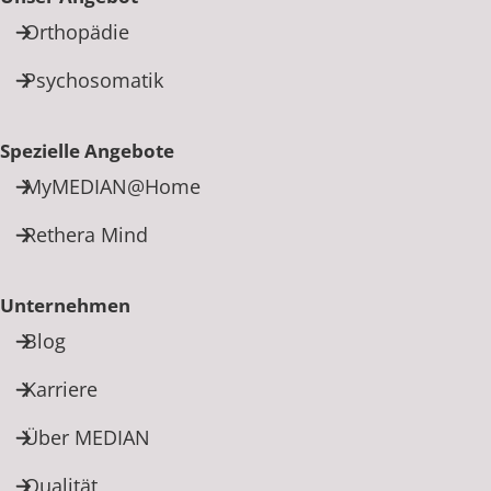
Orthopädie
Psychosomatik
Spezielle Angebote
MyMEDIAN@Home
Rethera Mind
Unternehmen
Blog
Karriere
Über MEDIAN
Qualität