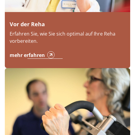
Vor der Reha
Erfahren Sie, wie Sie sich optimal auf Ihre Reha
vorbereiten.
mehr erfahren