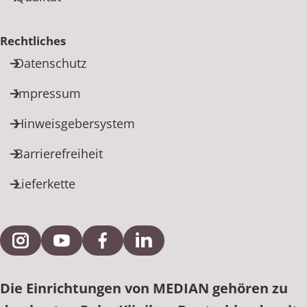
Rechtliches
Datenschutz
Impressum
Hinweisgebersystem
Barrierefreiheit
Lieferkette
Externe Verlinkung zu Instagram
Externe Verlinkung zu YouTube
Externe Verlinkung zu Facebook
Externe Verlinkung zu Link
Die Einrichtungen von MEDIAN gehören zu