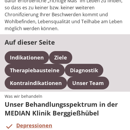
dafür erforderliche „richtige Maß“ im Leben zu finden,
so dass es zu keiner bzw. keiner weiteren
Chronifizierung Ihrer Beschwerden kommt und
Wohlbefinden, Lebensqualität und Teilhabe am Leben
möglich werden können.
Auf dieser Seite
Indikationen
Ziele
Therapiebausteine
Diagnostik
Kontraindikationen
Unser Team
Was wir behandeln
Unser Behandlungsspektrum in der
MEDIAN Klinik Berggießhübel
Depressionen