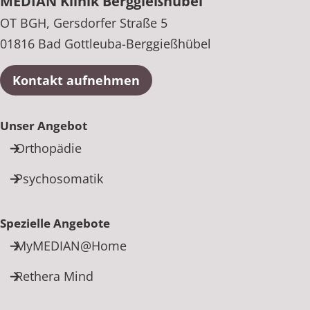
MEDIAN Klinik Berggießhübel
OT BGH, Gersdorfer Straße 5
01816 Bad Gottleuba-Berggießhübel
Kontakt aufnehmen
Unser Angebot
Orthopädie
Psychosomatik
Spezielle Angebote
MyMEDIAN@Home
Rethera Mind