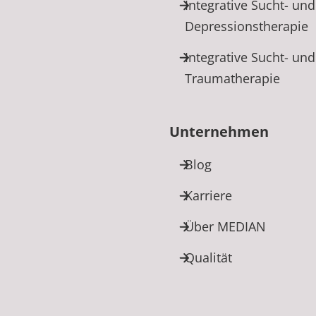
Integrative Sucht- und
Depressionstherapie
Integrative Sucht- und
Traumatherapie
Unternehmen
Blog
Karriere
Über MEDIAN
Qualität