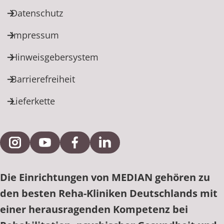
Datenschutz
Impressum
Hinweisgebersystem
Barrierefreiheit
Lieferkette
Externe Verlinkung zu Instagram
Externe Verlinkung zu YouTube
Externe Verlinkung zu Facebook
Externe Verlinkung zu Link
Die Einrichtungen von MEDIAN gehören zu
den besten Reha-Kliniken Deutschlands mit
einer herausragenden Kompetenz bei