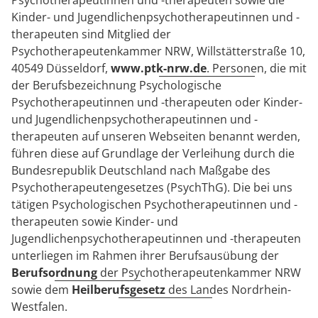
Psychotherapeutinnen und -therapeuten sowie die
Kinder- und Jugendlichenpsychotherapeutinnen und -
therapeuten sind Mitglied der
Psychotherapeutenkammer NRW, Willstätterstraße 10,
40549 Düsseldorf,
www.ptk-nrw.de
. Personen, die mit
der Berufsbezeichnung Psychologische
Psychotherapeutinnen und -therapeuten oder Kinder-
und Jugendlichenpsychotherapeutinnen und -
therapeuten auf unseren Webseiten benannt werden,
führen diese auf Grundlage der Verleihung durch die
Bundesrepublik Deutschland nach Maßgabe des
Psychotherapeutengesetzes (PsychThG). Die bei uns
tätigen Psychologischen Psychotherapeutinnen und -
therapeuten sowie Kinder- und
Jugendlichenpsychotherapeutinnen und -therapeuten
unterliegen im Rahmen ihrer Berufsausübung der
Berufsordnung
der Psychotherapeutenkammer NRW
sowie dem
Heilberufsgesetz
des Landes Nordrhein-
Westfalen.