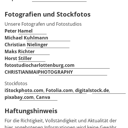
Fotografien und Stockfotos
Unsere Fotografen und Fotostudios
Peter Hamel
Michael Kuhlmann
Christian Nielinger
Maks Richter
Horst Stiller
fotostudiocharlottenburg.com
CHRISTIANMAIPHOTOGRAPHY
Stockfotos
iStockphoto.com
,
Fotolia.com
,
digitalstock.de
,
pixabay.com
,
Canva
Haftungshinweis
Für die Richtigkeit, Vollständigkeit und Aktualität der
hier angebotenen Informationen wird keine Gewähr