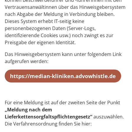
können Beschwerdeführer und -führerinnen mit den
Vertrauensanwältinnen über das Hinweisgebersystem
nach Abgabe der Meldung in Verbindung bleiben.
Dieses System erhebt IT-seitig keine
personenbezogenen Daten (Server-Logs,
identifizierende Cookies usw.) noch zwingt es zur
Preisgabe der eigenen Identität.
Das Hinweisgebersystem kann unter folgendem Link
aufgerufen werden:
https://median-kliniken.advowhistle.de
Für eine Meldung ist auf der zweiten Seite der Punkt
„Meldung nach dem
Lieferkettensorgfaltspflichtengesetz“
auszuwählen.
Die Verfahrensordnung finden Sie hier: