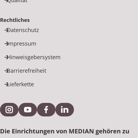
Rechtliches
Datenschutz
Impressum
Hinweisgebersystem
Barrierefreiheit
Lieferkette
Externe Verlinkung zu Instagram
Externe Verlinkung zu YouTube
Externe Verlinkung zu Facebook
Externe Verlinkung zu Link
Die Einrichtungen von MEDIAN gehören zu