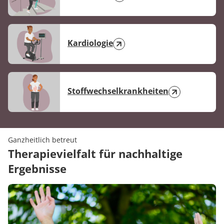
Kardiologie
Stoffwechselkrankheiten
Ganzheitlich betreut
Therapievielfalt für nachhaltige
Ergebnisse