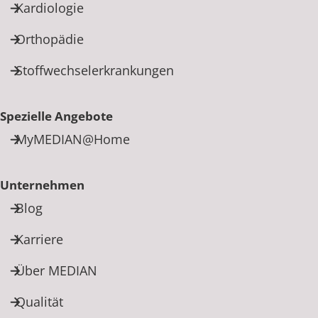
Kardiologie
Orthopädie
Stoffwechselerkrankungen
Spezielle Angebote
MyMEDIAN@Home
Unternehmen
Blog
Karriere
Über MEDIAN
Qualität