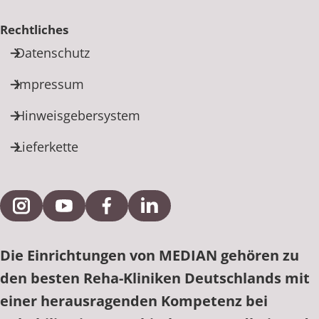
Rechtliches
Datenschutz
Impressum
Hinweisgebersystem
Lieferkette
Externe Verlinkung zu Instagram
Externe Verlinkung zu YouTube
Externe Verlinkung zu Facebook
Externe Verlinkung zu Link
Die Einrichtungen von MEDIAN gehören zu
den besten Reha-Kliniken Deutschlands mit
einer herausragenden Kompetenz bei