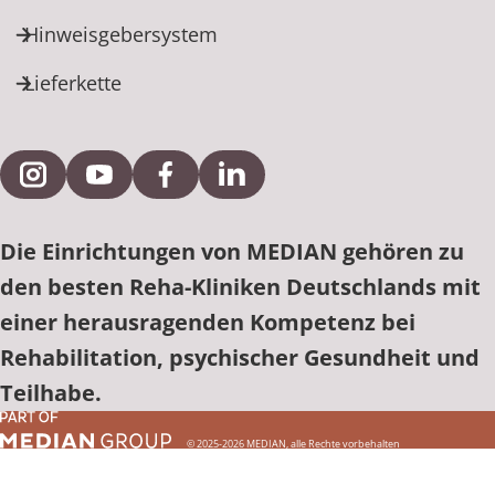
Hinweisgebersystem
Lieferkette
Externe Verlinkung zu Instagram
Externe Verlinkung zu YouTube
Externe Verlinkung zu Facebook
Externe Verlinkung zu Link
Die Einrichtungen von MEDIAN gehören zu
den besten Reha-Kliniken Deutschlands mit
einer herausragenden Kompetenz bei
Rehabilitation, psychischer Gesundheit und
Teilhabe.
© 2025-2026 MEDIAN, alle Rechte vorbehalten