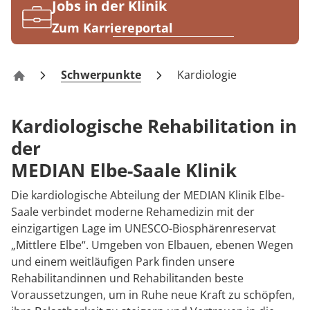
Rheumatologie
Jobs in der Klinik
Karriere
Zum Karriereportal
Schwerpunkte
Kardiologie
Klinik Elbe-Saale
Kardiologische Rehabilitation in
der
MEDIAN Elbe-Saale Klinik
Die kardiologische Abteilung der MEDIAN Klinik Elbe-
Saale verbindet moderne Rehamedizin mit der
einzigartigen Lage im UNESCO-Biosphärenreservat
„Mittlere Elbe“. Umgeben von Elbauen, ebenen Wegen
und einem weitläufigen Park finden unsere
Rehabilitandinnen und Rehabilitanden beste
Voraussetzungen, um in Ruhe neue Kraft zu schöpfen,