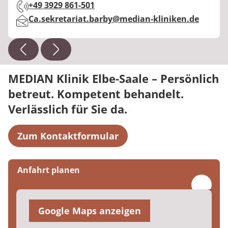
Telefon:
+49 3929 861-501
E-Mail:
Ca.sekretariat.barby@median-kliniken.de
MEDIAN Klinik Elbe-Saale – Persönlich
betreut. Kompetent behandelt.
Verlässlich für Sie da.
Zum Kontaktformular
Anfahrt planen
Google Maps anzeigen