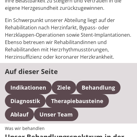
ihre Belastbarkeit zu steigern und Vertrauen in die
eigene Herzgesundheit zurückzugewinnen.
Ein Schwerpunkt unserer Abteilung liegt auf der
Rehabilitation nach Herzinfarkt, Bypass- oder
Herzklappen-Operationen sowie Stent-Implantationen.
Ebenso betreuen wir Rehabilitandinnen und
Rehabilitanden mit Herzrhythmusstörungen,
Herzinsuffizienz oder koronarer Herzkrankheit.
Auf dieser Seite
Indikationen
Ziele
Behandlung
Diagnostik
Therapiebausteine
Ablauf
Unser Team
Was wir behandlen
Unser Behandlungsspektrum in der