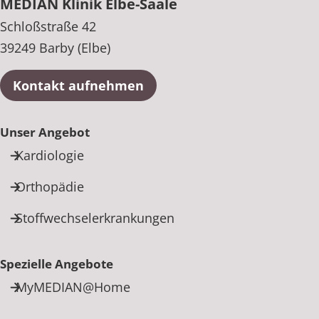
MEDIAN Klinik Elbe-Saale
Schloßstraße 42
39249 Barby (Elbe)
Kontakt aufnehmen
Unser Angebot
Kardiologie
Orthopädie
Stoffwechselerkrankungen
Spezielle Angebote
MyMEDIAN@Home