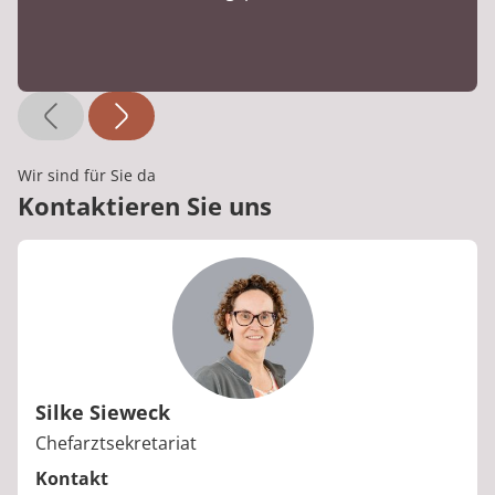
Wir sind für Sie da
Kontaktieren Sie uns
Silke Sieweck
Berufstitel:
Chefarztsekretariat
Kontakt