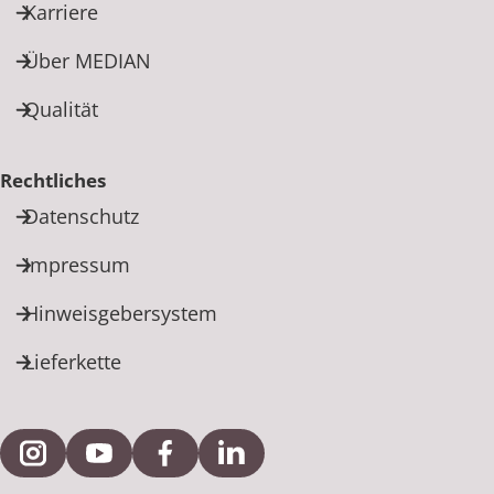
Karriere
Über MEDIAN
Qualität
Rechtliches
Datenschutz
Impressum
Hinweisgebersystem
Lieferkette
Externe Verlinkung zu Instagram
Externe Verlinkung zu YouTube
Externe Verlinkung zu Facebook
Externe Verlinkung zu Link