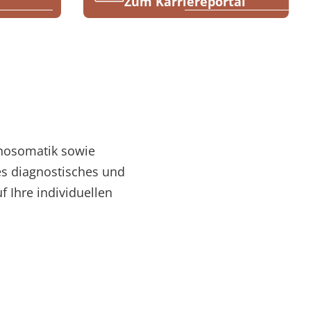
1
Zum Karriereportal
chosomatik sowie
es diagnostisches und
 Ihre individuellen