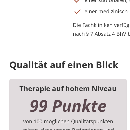
einer stationären
einer medizinisch-
Die Fachkliniken verfüg
nach § 7 Absatz 4 BhV b
Qualität auf einen Blick
Therapie auf hohem Niveau
99 Punkte
von 100 möglichen Qualitätspunkten