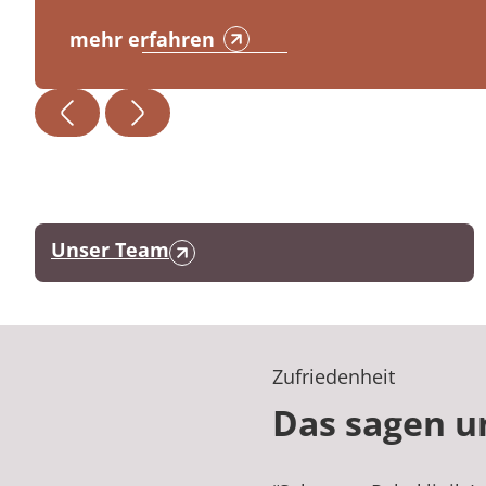
mehr erfahren
Unser Team
Zufriedenheit
Das sagen u