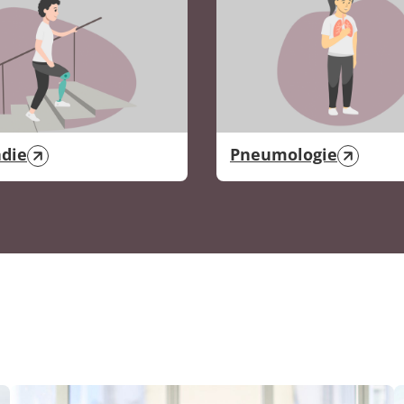
die
Pneumologie