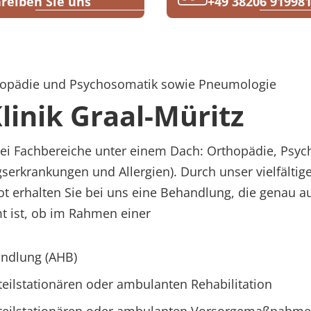
reiben Sie uns
+49 38206 91998
rthopädie und Psychosomatik sowie Pneumologie
inik Graal-Müritz
drei Fachbereiche unter einem Dach: Orthopädie, Psy
rkrankungen und Allergien). Durch unser vielfältig
t erhalten Sie bei uns eine Behandlung, die genau auf
t ist, ob im Rahmen einer
ndlung (AHB)
 teilstationären oder ambulanten Rehabilitation