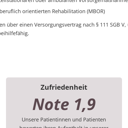
, teilstationären oder ambulanten Vorsorgemaßnahme
beruflich orientierten Rehabilitation (MBOR)
en über einen Versorgungsvertrag nach § 111 SGB V, u
eihilfefähig.
Zufriedenheit
Note 1,9
Unsere Patientinnen und Patienten