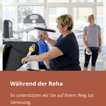
Während der Reha
So unterstützen wir Sie auf Ihrem Weg zur
Genesung.