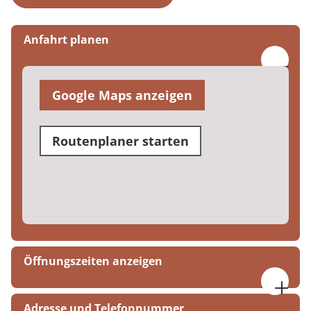
Anfahrt planen
Google Maps anzeigen
Routenplaner starten
Öffnungszeiten anzeigen
Mo. bis Do. 07:30 bis 17:00 Uhr
Adresse und Telefonnummer