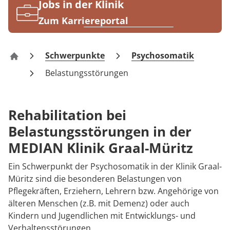
Rheumatologie
Jobs in der Klinik
Karriere
Zum Karriereportal
Schwerpunkte
Psychosomatik
Klinik Graal-Müritz
Belastungsstörungen
Rehabilitation bei
Belastungsstörungen in der
MEDIAN Klinik Graal-Müritz
Ein Schwerpunkt der Psychosomatik in der Klinik Graal-
Müritz sind die besonderen Belastungen von
Pflegekräften, Erziehern, Lehrern bzw. Angehörige von
älteren Menschen (z.B. mit Demenz) oder auch
Kindern und Jugendlichen mit Entwicklungs- und
Verhaltensstörungen.