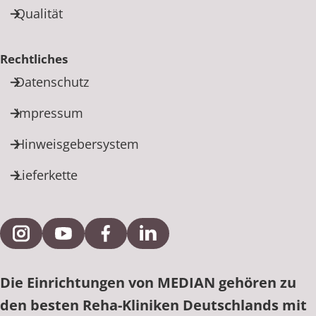
Qualität
Rechtliches
Datenschutz
Impressum
Hinweisgebersystem
Lieferkette
Externe Verlinkung zu Instagram
Externe Verlinkung zu YouTube
Externe Verlinkung zu Facebook
Externe Verlinkung zu Link
Die Einrichtungen von MEDIAN gehören zu
den besten Reha-Kliniken Deutschlands mit