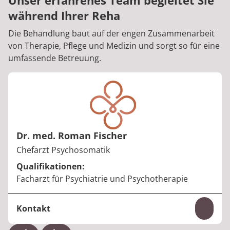
Unser erfahrenes Team begleitet Sie
während Ihrer Reha
Die Behandlung baut auf der engen Zusammenarbeit
von Therapie, Pflege und Medizin und sorgt so für eine
umfassende Betreuung.
Dr. med. Roman Fischer
Berufstitel:
Chefarzt Psychosomatik
Qualifikationen:
Facharzt für Psychiatrie und Psychotherapie
Kontakt
Inhal
Telefon: