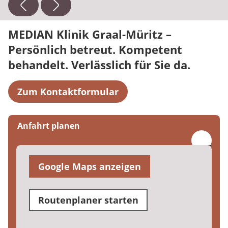
+49 38206 830-20
E-Mail:
roman.fischer@median-kliniken.de
MEDIAN Klinik Graal-Müritz –
Persönlich betreut. Kompetent
behandelt. Verlässlich für Sie da.
Zum Kontaktformular
Anfahrt planen
Google Maps anzeigen
Routenplaner starten