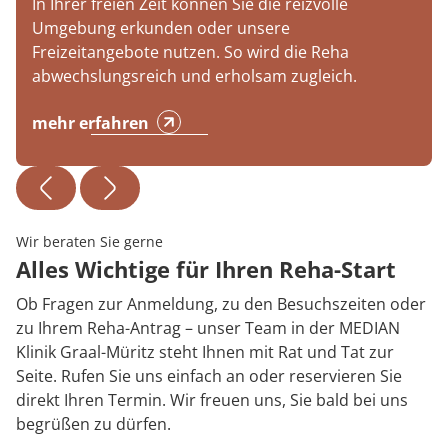
In Ihrer freien Zeit können Sie die reizvolle
Umgebung erkunden oder unsere
Freizeitangebote nutzen. So wird die Reha
abwechslungsreich und erholsam zugleich.
mehr erfahren
Wir beraten Sie gerne
Alles Wichtige für Ihren Reha-Start
Ob Fragen zur Anmeldung, zu den Besuchszeiten oder
zu Ihrem Reha-Antrag – unser Team in der MEDIAN
Klinik Graal-Müritz steht Ihnen mit Rat und Tat zur
Seite. Rufen Sie uns einfach an oder reservieren Sie
direkt Ihren Termin. Wir freuen uns, Sie bald bei uns
begrüßen zu dürfen.