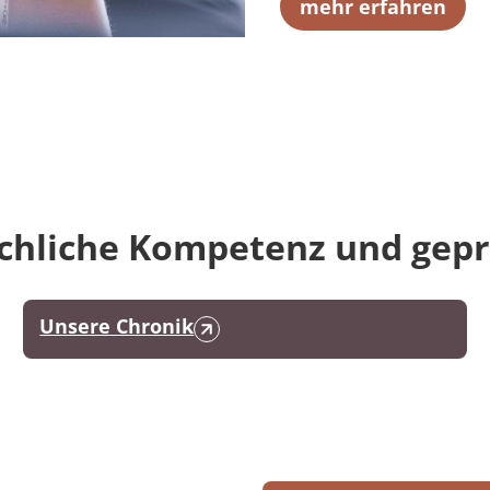
mehr erfahren
achliche Kompetenz und gepr
Unsere Chronik