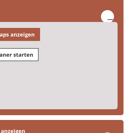
aps anzeigen
aner starten
 anzeigen