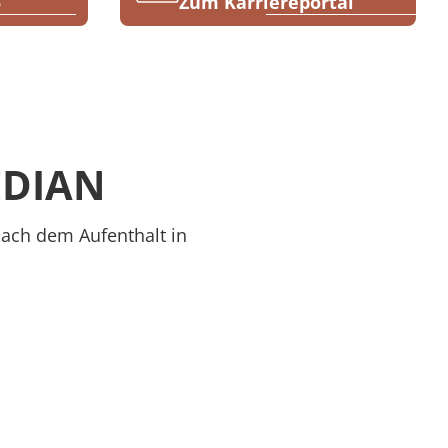
5
Zum Karriereportal
EDIAN
 nach dem Aufenthalt in