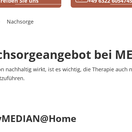
reiben Sie uns
+49 6322 605474
Nachsorge
chsorgeangebot bei M
on nachhaltig wirkt, ist es wichtig, die Therapie auch
tzuführen.
 MyMEDIAN@Home