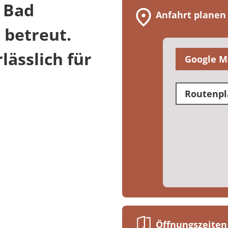
 Bad
Anfahrt planen
 betreut.
ässlich für
Google M
Routenpl
Öffnungszeiten