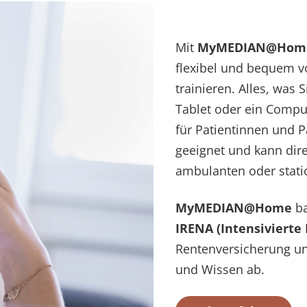
Mit
MyMEDIAN@Ho
flexibel und bequem v
trainieren. Alles, was 
Tablet oder ein Compu
für Patientinnen und P
geeignet und kann dir
ambulanten oder stati
MyMEDIAN@Home
ba
IRENA (Intensivierte
Rentenversicherung un
und Wissen ab.