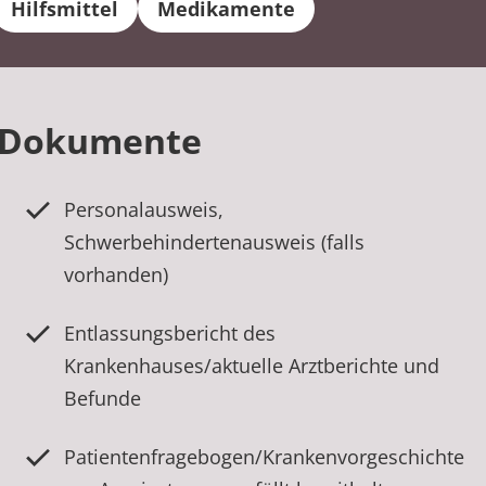
Hilfsmittel
Medikamente
d Dokumente
Personalausweis,
Schwerbehindertenausweis (falls
vorhanden)
Entlassungsbericht des
Krankenhauses/aktuelle Arztberichte und
Befunde
Patientenfragebogen/Krankenvorgeschichte