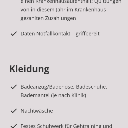
einen Krankenhausaufenthalt: Quittungen
von in diesem Jahr im Krankenhaus
gezahlten Zuzahlungen
Daten Notfallkontakt – griffbereit
Kleidung
Badeanzug/Badehose, Badeschuhe,
Bademantel (je nach Klinik)
Nachtwäsche
Festes Schuhwerk für Gehtraining und