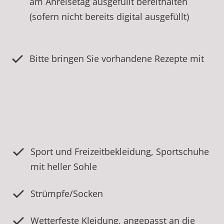
am Anreisetag ausgefüllt bereithalten
(sofern nicht bereits digital ausgefüllt)
Bitte bringen Sie vorhandene Rezepte mit
Sport und Freizeitbekleidung, Sportschuhe
mit heller Sohle
Strümpfe/Socken
Wetterfeste Kleidung, angepasst an die