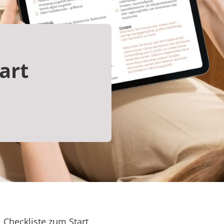
art
Checkliste zum Start