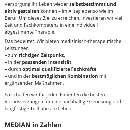
Rheumatologie
Versorgung ihr Leben wieder
selbstbestimmt und
Karriere
aktiv gestalten
können – im Alltag ebenso wie im
Beruf. Um dieses Ziel zu erreichen, investieren wir viel
Zeit und Fachkompetenz in eine individuell
abgestimmte Therapie.
Das bedeutet: Wir bieten medizinisch-therapeutische
Leistungen
– zum
richtigen Zeitpunkt
,
– in der
passenden Intensität
,
– durch
optimal qualifizierte Fachkräfte
– und in der
bestmöglichen Kombination
mit
ergänzenden Maßnahmen.
So schaffen wir für jeden Patienten die besten
Voraussetzungen für eine nachhaltige Genesung und
langfristige Teilhabe am Leben.
MEDIAN in Zahlen