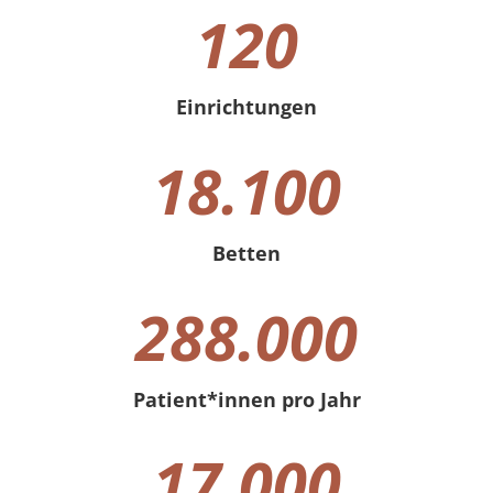
120
Einrichtungen
120 Einrichtungen
18.100
Betten
18100 Betten
288.000
Patient*innen pro Jahr
288000 Patient*innen pro Jahr
17.000