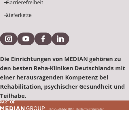
Barrierefreiheit
Lieferkette
Externe Verlinkung zu Instagram
Externe Verlinkung zu YouTube
Externe Verlinkung zu Facebook
Externe Verlinkung zu Link
Die Einrichtungen von MEDIAN gehören zu
den besten Reha-Kliniken Deutschlands mit
einer herausragenden Kompetenz bei
Rehabilitation, psychischer Gesundheit und
Teilhabe.
© 2025-2026 MEDIAN, alle Rechte vorbehalten