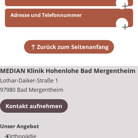
Montag bis Donnerstag, 07:15 Uhr bis 17:45 Uhr
Adresse und Telefonnummer
Freitag, 07:15 Uhr bis 15:30 Uhr
MEDIAN Klinik Hohenlohe Bad Mergentheim
Samstag, Sonn- und Feiertage, 09:15 Uhr bis 14:45
Lothar-Daiker-Straße 1
Uhr
97980 Bad Mergentheim
Zurück zum Seitenanfang
+49 7931 548-0
MEDIAN Klinik Hohenlohe Bad Mergentheim
Lothar-Daiker-Straße 1
97980 Bad Mergentheim
Kontakt aufnehmen
Unser Angebot
Orthopädie