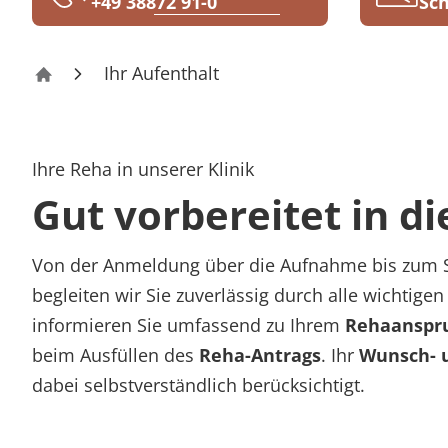
+49 38872 91-0
Sch
Rheumatologie
Karriere
Ihr Aufenthalt
Klinik Mecklenburg
Ihre Reha in unserer Klinik
Gut vorbereitet in d
Von der Anmeldung über die Aufnahme bis zum Sta
begleiten wir Sie zuverlässig durch alle wichtigen 
informieren Sie umfassend zu Ihrem
Rehaanspr
beim Ausfüllen des
Reha-Antrags
. Ihr
Wunsch- 
dabei selbstverständlich berücksichtigt.