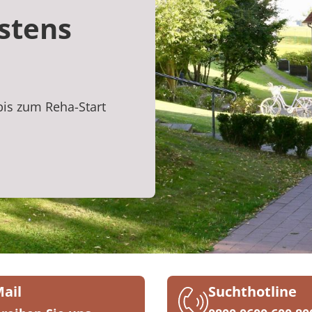
stens
bis zum Reha-Start
Mail
Suchthotline