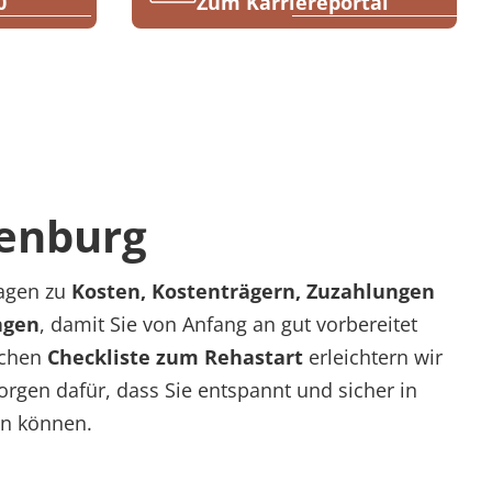
0
Zum Karriereportal
lenburg
ragen zu
Kosten, Kostenträgern, Zuzahlungen
ngen
, damit Sie von Anfang an gut vorbereitet
schen
Checkliste zum Rehastart
erleichtern wir
rgen dafür, dass Sie entspannt und sicher in
ten können.