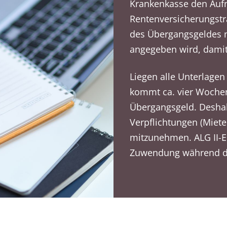
Krankenkasse den Aufn
Rentenversicherungstr
des Übergangsgeldes m
angegeben wird, damit
Liegen alle Unterlagen
kommt ca. vier Wochen
Übergangsgeld. Deshalb
Verpflichtungen (Miete
mitzunehmen. ALG II-E
Zuwendung während de