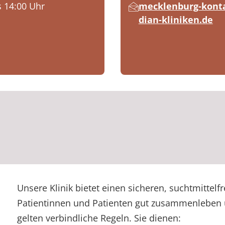
s 14:00 Uhr
mecklenburg-kon
dian-kliniken.de
Unsere Klinik bietet einen sicheren, suchtmittelfr
Patientinnen und Patienten gut zusammenleben u
gelten verbindliche Regeln. Sie dienen: