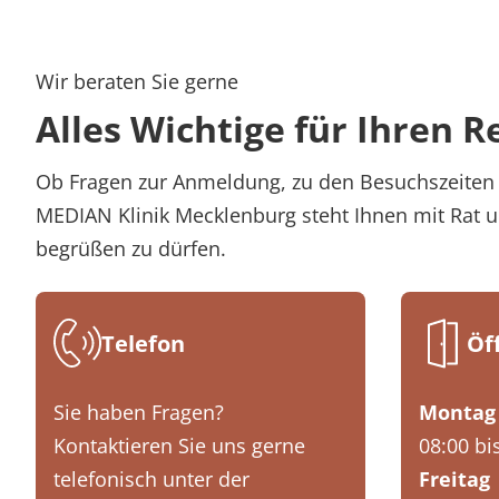
Wir beraten Sie gerne
Alles Wichtige für Ihren R
Ob Fragen zur Anmeldung, zu den Besuchszeiten 
MEDIAN Klinik Mecklenburg steht Ihnen mit Rat un
begrüßen zu dürfen.
Telefon
Öf
Sie haben Fragen?
Montag 
Kontaktieren Sie uns gerne
08:00 bi
telefonisch unter der
Freitag