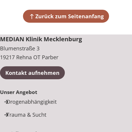
MEDIAN Klinik Mecklenburg
Blumenstraße 3
19217 Rehna OT Parber
Zurück zum Seitenanfang
+49 38872 91-0
MEDIAN Klinik Mecklenburg
Blumenstraße 3
19217 Rehna OT Parber
Kontakt aufnehmen
Unser Angebot
Drogenabhängigkeit
Trauma & Sucht