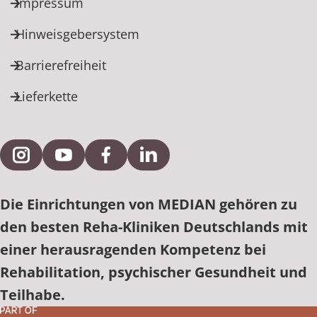
Impressum
Hinweisgebersystem
Barrierefreiheit
Lieferkette
Externe Verlinkung zu Instagram
Externe Verlinkung zu YouTube
Externe Verlinkung zu Facebook
Externe Verlinkung zu Link
Die Einrichtungen von MEDIAN gehören zu
den besten Reha-Kliniken Deutschlands mit
einer herausragenden Kompetenz bei
Rehabilitation, psychischer Gesundheit und
Teilhabe.