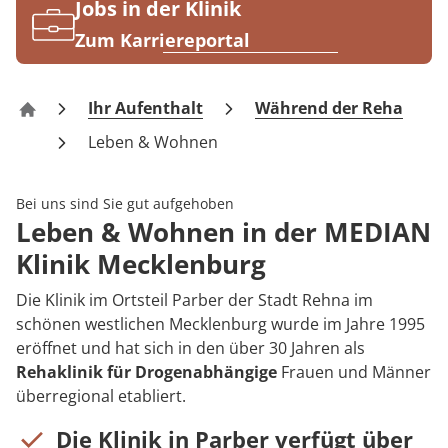
Rheumatologie
Jobs in der Klinik
Karriere
Zum Karriereportal
Ihr Aufenthalt
Während der Reha
Klinik Mecklenburg
Leben & Wohnen
Bei uns sind Sie gut aufgehoben
Leben & Wohnen in der MEDIAN
Klinik Mecklenburg
Die Klinik im Ortsteil Parber der Stadt Rehna im
schönen westlichen Mecklenburg wurde im Jahre 1995
eröffnet und hat sich in den über 30 Jahren als
Rehaklinik für Drogenabhängige
Frauen und Männer
überregional etabliert.
Die Klinik in Parber verfügt über