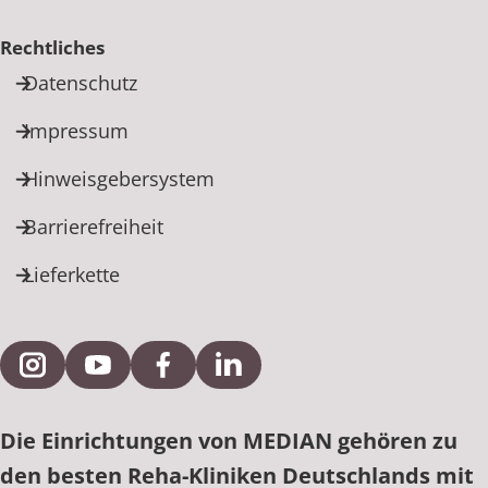
Rechtliches
Datenschutz
Impressum
Hinweisgebersystem
Barrierefreiheit
Lieferkette
Externe Verlinkung zu Instagram
Externe Verlinkung zu YouTube
Externe Verlinkung zu Facebook
Externe Verlinkung zu Link
Die Einrichtungen von MEDIAN gehören zu
den besten Reha-Kliniken Deutschlands mit