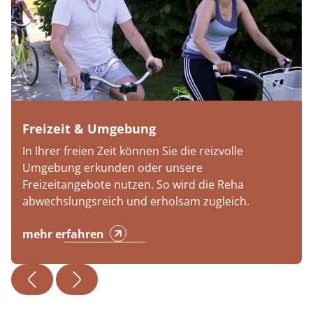
Freizeit & Umgebung
In Ihrer freien Zeit können Sie die reizvolle
Umgebung erkunden oder unsere
Freizeitangebote nutzen. So wird die Reha
abwechslungsreich und erholsam zugleich.
mehr erfahren