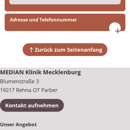
Adresse und Telefonnummer
MEDIAN Klinik Mecklenburg
Blumenstraße 3
19217 Rehna OT Parber
Zurück zum Seitenanfang
+49 38872 91-0
MEDIAN Klinik Mecklenburg
Blumenstraße 3
19217 Rehna OT Parber
Kontakt aufnehmen
Unser Angebot