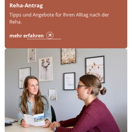
Reha-Antrag
Tipps und Angebote für Ihren Alltag nach der
Reha.
mehr erfahren