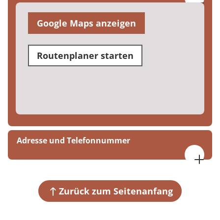
Google Maps anzeigen
Routenplaner starten
Adresse und Telefonnummer
MEDIAN Klinik Mecklenburg
Blumenstraße 3
19217 Rehna OT Parber
Zurück zum Seitenanfang
+49 38872 91-0