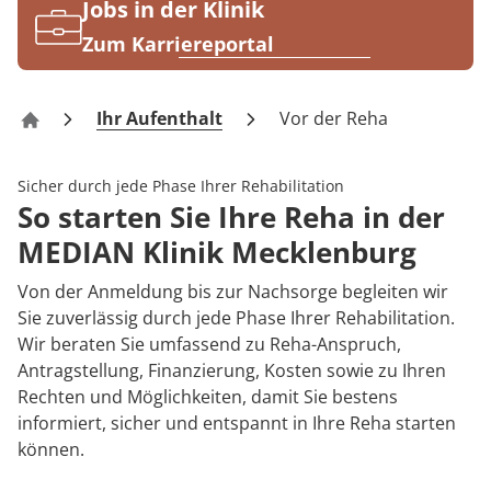
Rheumatologie
Jobs in der Klinik
Karriere
Zum Karriereportal
Ihr Aufenthalt
Vor der Reha
Klinik Mecklenburg
Sicher durch jede Phase Ihrer Rehabilitation
So starten Sie Ihre Reha in der
MEDIAN Klinik Mecklenburg
Von der Anmeldung bis zur Nachsorge begleiten wir
Sie zuverlässig durch jede Phase Ihrer Rehabilitation.
Wir beraten Sie umfassend zu Reha-Anspruch,
Antragstellung, Finanzierung, Kosten sowie zu Ihren
Rechten und Möglichkeiten, damit Sie bestens
informiert, sicher und entspannt in Ihre Reha starten
können.