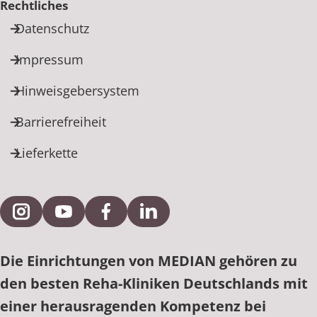
Rechtliches
Datenschutz
Impressum
Hinweisgebersystem
Barrierefreiheit
Lieferkette
Externe Verlinkung zu Instagram
Externe Verlinkung zu YouTube
Externe Verlinkung zu Facebook
Externe Verlinkung zu Link
Die Einrichtungen von MEDIAN gehören zu
den besten Reha-Kliniken Deutschlands mit
einer herausragenden Kompetenz bei