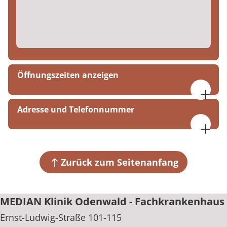
Öffnungszeiten anzeigen
08:30 - 16:00 Uhr
Adresse und Telefonnummer
MEDIAN Klinik Odenwald - Fachkrankenhaus
Ernst-Ludwig-Straße 101-115
64747 Breuberg-Sandbach
Zurück zum Seitenanfang
+49 6163 74502
MEDIAN Klinik Odenwald - Fachkrankenhaus
Ernst-Ludwig-Straße 101-115