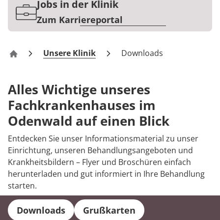
Rheumatologie
Jobs in der Klinik
Blog
Zum Karriereportal
Karriere
Unsere Klinik
Downloads
Klinik Odenwald – Fachkrankenhaus
Alles Wichtige unseres
Fachkrankenhauses im
Odenwald auf einen Blick
Entdecken Sie unser Informationsmaterial zu unser
Einrichtung, unseren Behandlungsangeboten und
Krankheitsbildern – Flyer und Broschüren einfach
herunterladen und gut informiert in Ihre Behandlung
starten.
Downloads
Grußkarten