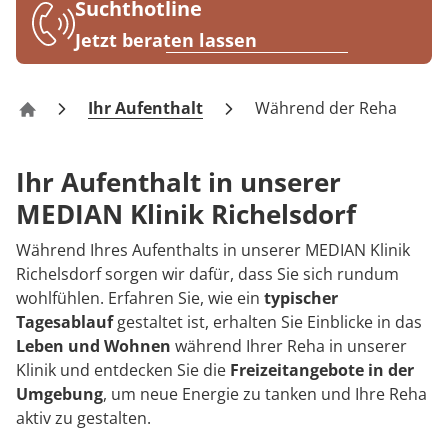
Rheumatologie
Suchthotline
Karriere
Jetzt beraten lassen
Ihr Aufenthalt
Während der Reha
Klinik Richelsdorf
Ihr Aufenthalt in unserer
MEDIAN Klinik Richelsdorf
Während Ihres Aufenthalts in unserer MEDIAN Klinik
Richelsdorf sorgen wir dafür, dass Sie sich rundum
wohlfühlen. Erfahren Sie, wie ein
typischer
Tagesablauf
gestaltet ist, erhalten Sie Einblicke in das
Leben und Wohnen
während Ihrer Reha in unserer
Klinik und entdecken Sie die
Freizeitangebote in der
Umgebung
, um neue Energie zu tanken und Ihre Reha
aktiv zu gestalten.