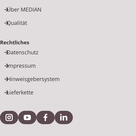
Über MEDIAN
Qualität
Rechtliches
Datenschutz
Impressum
Hinweisgebersystem
Lieferkette
Externe Verlinkung zu Instagram
Externe Verlinkung zu YouTube
Externe Verlinkung zu Facebook
Externe Verlinkung zu Link