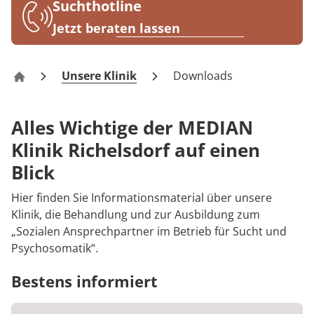
Rheumatologie
Suchthotline
Karriere
Jetzt beraten lassen
Unsere Klinik
Downloads
Klinik Richelsdorf
Alles Wichtige der MEDIAN
Klinik Richelsdorf auf einen
Blick
Hier finden Sie Informationsmaterial über unsere
Klinik, die Behandlung und zur Ausbildung zum
„Sozialen Ansprechpartner im Betrieb für Sucht und
Psychosomatik“.
Bestens informiert