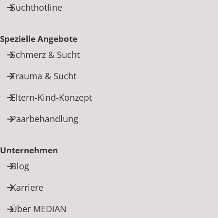
Suchthotline
Spezielle Angebote
Schmerz & Sucht
Trauma & Sucht
Eltern-Kind-Konzept
Paarbehandlung
Unternehmen
Blog
Karriere
Über MEDIAN