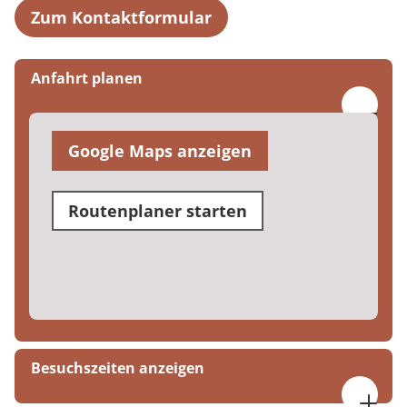
Zum Kontaktformular
Anfahrt planen
Google Maps anzeigen
Routenplaner starten
Besuchszeiten anzeigen