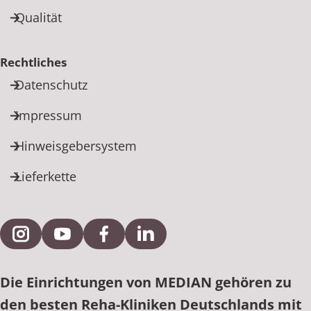
Qualität
Rechtliches
Datenschutz
Impressum
Hinweisgebersystem
Lieferkette
Externe Verlinkung zu Instagram
Externe Verlinkung zu YouTube
Externe Verlinkung zu Facebook
Externe Verlinkung zu Link
Die Einrichtungen von MEDIAN gehören zu
den besten Reha-Kliniken Deutschlands mit