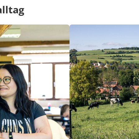
alltag