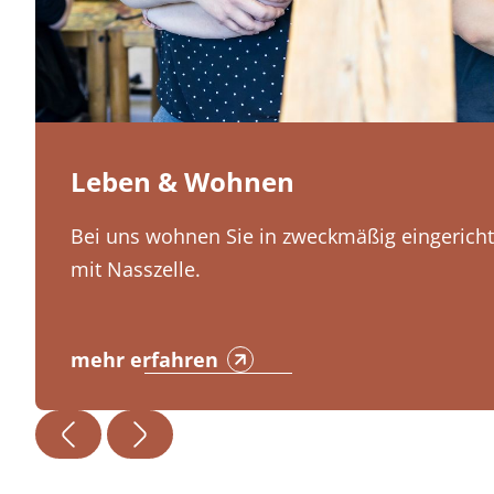
Leben & Wohnen
Bei uns wohnen Sie in zweckmäßig eingeric
mit Nasszelle.
mehr erfahren