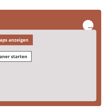
aps anzeigen
aner starten