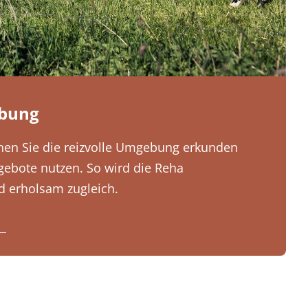
ebung
önnen Sie die reizvolle Umgebung erkunden
gebote nutzen. So wird die Reha
 erholsam zugleich.