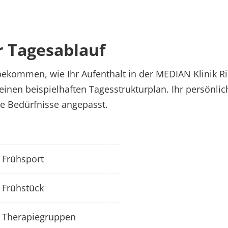
r Tagesablauf
ekommen, wie Ihr Aufenthalt in der MEDIAN Klinik R
 einen beispielhaften Tagesstrukturplan. Ihr persönli
hre Bedürfnisse angepasst.
Frühsport
Frühstück
Therapiegruppen