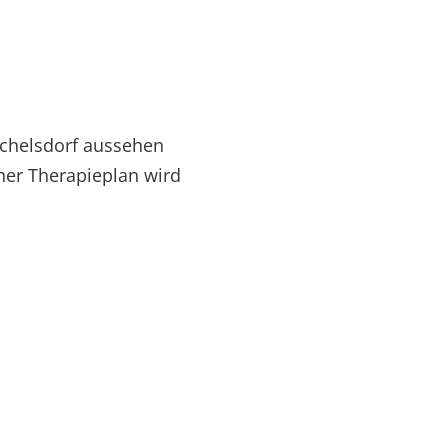
ichelsdorf aussehen
cher Therapieplan wird