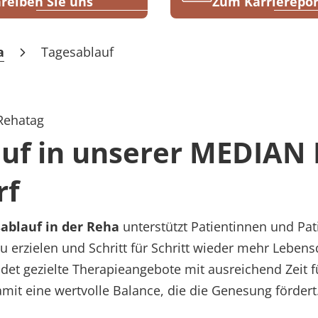
reiben Sie uns
Zum Karrierepor
a
Tagesablauf
 Rehatag
uf in unserer MEDIAN 
rf
ablauf in der Reha
unterstützt Patientinnen und Pati
zu erzielen und Schritt für Schritt wieder mehr Lebens
det gezielte Therapieangebote mit ausreichend Zeit f
mit eine wertvolle Balance, die die Genesung fördert