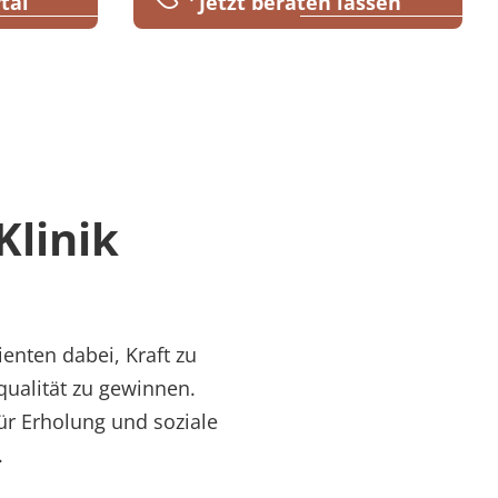
tal
Jetzt beraten lassen
Klinik
enten dabei, Kraft zu
qualität zu gewinnen.
ür Erholung und soziale
.