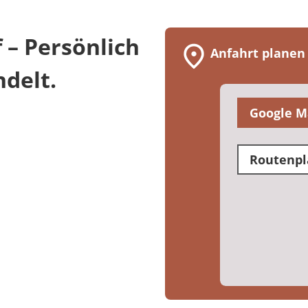
 – Persönlich
Anfahrt planen
delt.
Google M
Routenpl