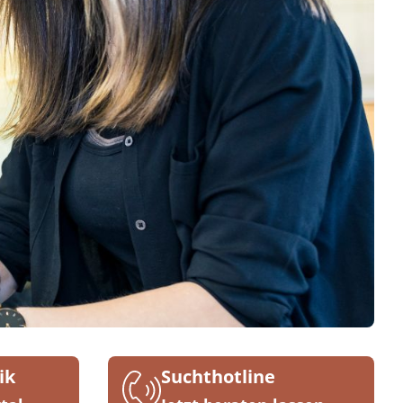
ik
Suchthotline