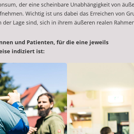
konsum, der eine scheinbare Unabhängigkeit von äußer
hmen. Wichtig ist uns dabei das Erreichen von Grupp
n der Lage sind, sich in ihrem äußeren realen Rahmen
nen und Patienten, für die eine jeweils
se indiziert ist: