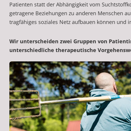
Patienten statt der Abhängigkeit vom Suchtstoff
getragene Beziehungen zu anderen Menschen aufne
tragfähiges soziales Netz aufbauen können und i
Wir unterscheiden zwei Gruppen von Patientin
unterschiedliche therapeutische Vorgehenswei