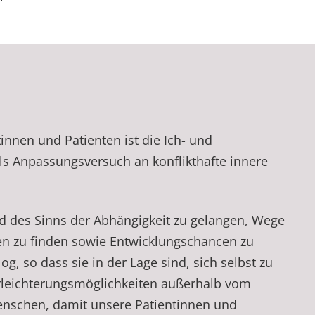
nnen und Patienten ist die Ich- und
ls Anpassungsversuch an konflikthafte innere
d des Sinns der Abhängigkeit zu gelangen, Wege
en zu finden sowie Entwicklungschancen zu
g, so dass sie in der Lage sind, sich selbst zu
 Erleichterungsmöglichkeiten außer­halb vom
Menschen, damit unsere Patientinnen und