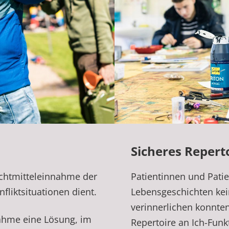
Sicheres Repert
uchtmitteleinnahme der
Patientinnen und Patie
fliktsituationen dient.
Lebensgeschichten kei
verinnerlichen konnten
nahme eine Lösung, im
Repertoire an Ich-Funk