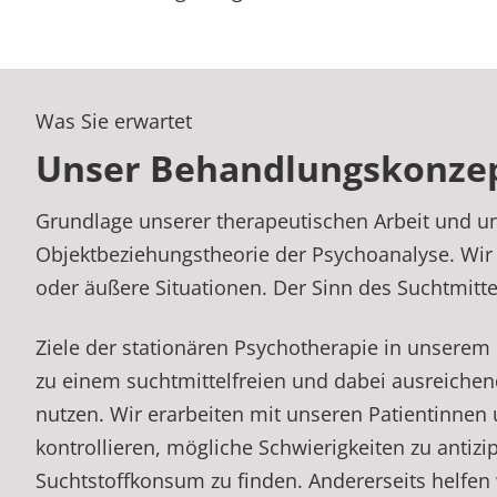
Was Sie erwartet
Unser Behandlungskonze
Grundlage unserer therapeutischen Arbeit und un
Objektbeziehungstheorie der Psychoanalyse. Wir 
oder äußere Situationen. Der Sinn des Suchtmitt
Ziele der stationären Psychotherapie in unserem
zu einem suchtmittelfrei­en und dabei ausreiche
nutzen. Wir erarbeiten mit unseren Patientinnen u
kontrollieren, mögliche Schwierigkeiten zu antizi
Suchtstoffkonsum zu finden. Andererseits helfen