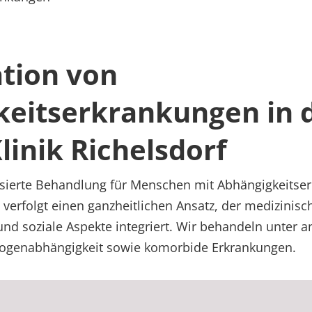
ation von
eitserkrankungen in 
inik Richelsdorf
lisierte Behandlung für Menschen mit Abhängigkeitse
 verfolgt einen ganzheitlichen Ansatz, der medizinisc
nd soziale Aspekte integriert. Wir behandeln unter a
ogenabhängigkeit sowie komorbide Erkrankungen.