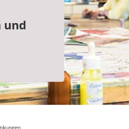
n und
ankungen