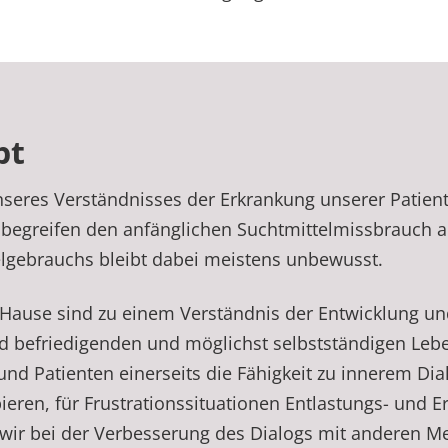
pt
seres Verständnisses der Erkrankung unserer Patienti
begreifen den anfänglichen Suchtmittelmissbrauch a
elgebrauchs bleibt dabei meistens unbewusst.
 Hause sind zu einem Verständnis der Entwicklung un
nd befriedigenden und möglichst selbstständigen Leb
nd Patienten einerseits die Fähigkeit zu innerem Dialo
pieren, für Frustrationssituationen Entlastungs- und
 wir bei der Verbesserung des Dialogs mit anderen 