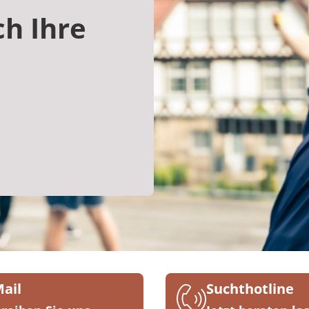
ch Ihre
Mail
Suchthotline