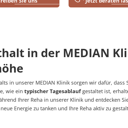
reiben Sie uns
Jetzt beraten la
thalt in der MEDIAN Kli
höhe
lts in unserer MEDIAN Klinik sorgen wir dafür, dass 
e, wie ein
typischer Tagesablauf
gestaltet ist, erhal
hrend Ihrer Reha in unserer Klinik und entdecken Si
 neue Energie zu tanken und Ihre Reha aktiv zu gestal