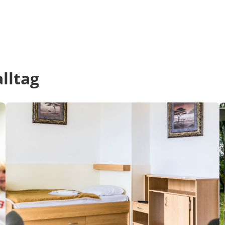
alltag