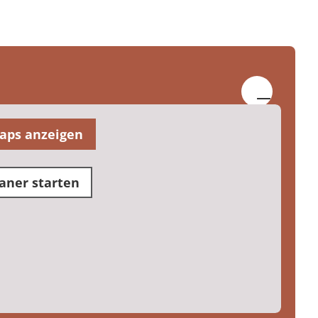
aps anzeigen
aner starten