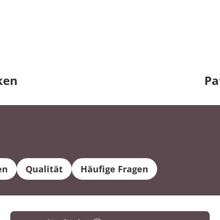
ken
Pa
18981 Patient*innen pro
en
Qualität
Häufige Fragen