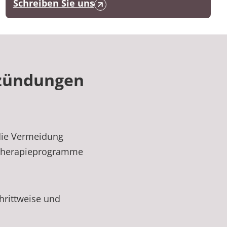
Schreiben Sie uns
tzündungen
 die Vermeidung
 Therapieprogramme
hrittweise und