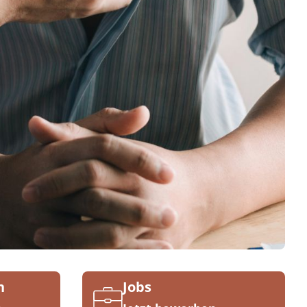
n
Jobs