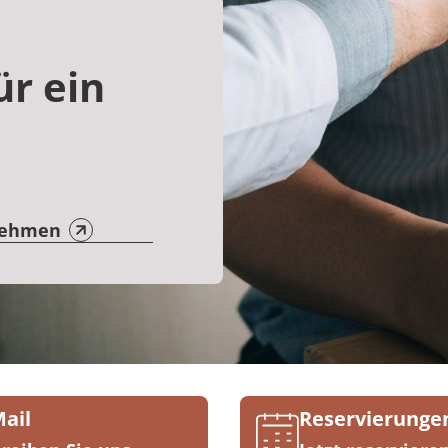
ür ein
nehmen
Mail
Reservierunge