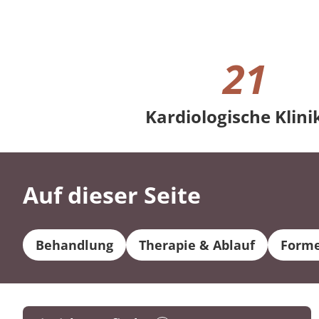
21
Kardiologische Klini
21 Kardiologische Kliniken
Auf dieser Seite
Behandlung
Therapie & Ablauf
Form