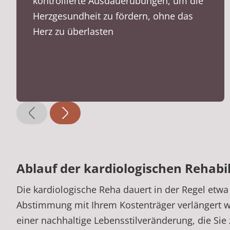
kontrollierte Ausdauerübungen, um die
Herzgesundheit zu fördern, ohne das
Herz zu überlasten
Ablauf der kardiologischen Rehabi
Die kardiologische Reha dauert in der Regel etw
Abstimmung mit Ihrem Kostenträger verlängert we
einer nachhaltige Lebensstilveränderung, die Sie