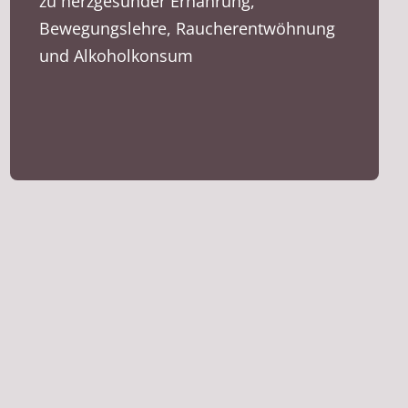
zu herzgesunder Ernährung,
Bewegungslehre, Raucherentwöhnung
und Alkoholkonsum