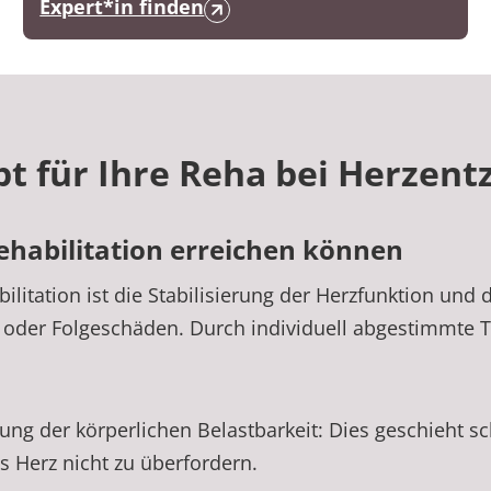
Expert*in finden
t für Ihre Reha bei Herzen
ehabilitation erreichen können
ilitation ist die Stabilisierung der Herzfunktion und
 oder Folgeschäden. Durch individuell abgestimmte
ung der körperlichen Belastbarkeit: Dies geschieht sc
as Herz nicht zu überfordern.