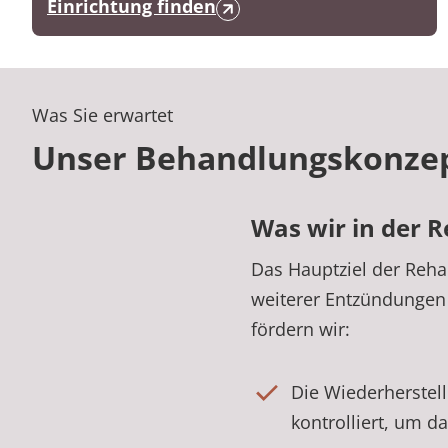
Einrichtung finden
Was Sie erwartet
Unser Behandlungskonzep
Was wir in der R
Das Hauptziel der Rehab
weiterer Entzündungen
fördern wir:
Die Wiederherstell
kontrolliert, um d