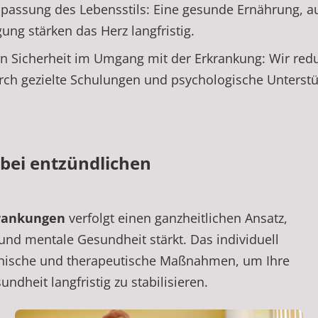
npassung des Lebensstils: Eine gesunde Ernährung,
ung stärken das Herz langfristig.
on Sicherheit im Umgang mit der Erkrankung: Wir red
rch gezielte Schulungen und psychologische Unterstü
 bei
entzündlichen
rankungen
verfolgt einen ganzheitlichen Ansatz,
und mentale Gesundheit stärkt. Das individuell
nische und therapeutische Maßnahmen, um Ihre
dheit langfristig zu stabilisieren.