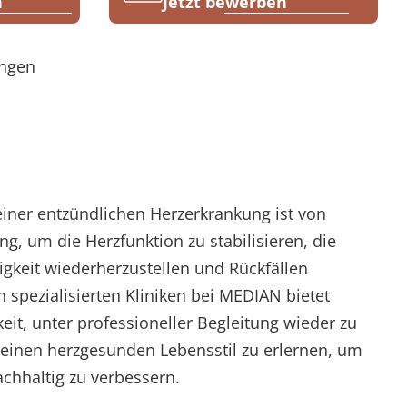
n
Jetzt bewerben
ungen
einer entzündlichen Herzerkrankung ist von
, um die Herzfunktion zu stabilisieren, die
igkeit wiederherzustellen und Rückfällen
 spezialisierten Kliniken bei MEDIAN bietet
eit, unter professioneller Begleitung wieder zu
einen herzgesunden Lebensstil zu erlernen, um
achhaltig zu verbessern.