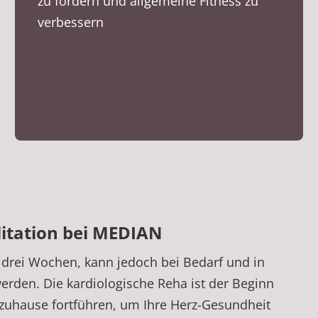
zu fördern und allgemeine Fitness zu
verbessern
litation bei MEDIAN
a drei Wochen, kann jedoch bei Bedarf und in
rden. Die kardiologische Reha ist der Beginn
 zuhause fortführen, um Ihre Herz-Gesundheit