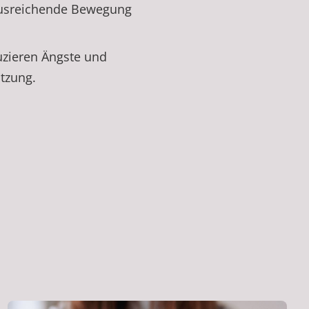
 ausreichende Bewegung
uzieren Ängste und
tzung.