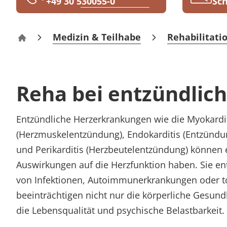
+49 30 530055-0
Sch
Rheumatologie
Medizin & Teilhabe
Rehabilitati
MEDIAN Kliniken
Reha
bei entzündli
Entzündliche Herzerkrankungen wie die Myokardi
(Herzmuskelentzündung), Endokarditis (Entzündu
und Perikarditis (Herzbeutelentzündung) können 
Auswirkungen auf die Herzfunktion haben. Sie ent
von Infektionen, Autoimmunerkrankungen oder t
beeinträchtigen nicht nur die körperliche Gesund
die Lebensqualität und psychische Belastbarkeit.