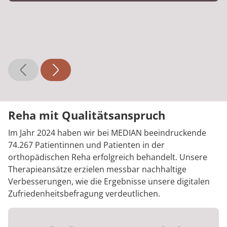
Reha mit Qualitätsanspruch
Im Jahr 2024 haben wir bei MEDIAN beeindruckende
74.267 Patientinnen und Patienten in der
orthopädischen Reha erfolgreich behandelt. Unsere
Therapieansätze erzielen messbar nachhaltige
Verbesserungen, wie die Ergebnisse unsere digitalen
Zufriedenheitsbefragung verdeutlichen.