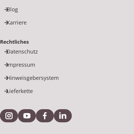
Blog
Karriere
Rechtliches
Datenschutz
Impressum
Hinweisgebersystem
Lieferkette
Externe Verlinkung zu Instagram
Externe Verlinkung zu YouTube
Externe Verlinkung zu Facebook
Externe Verlinkung zu Link