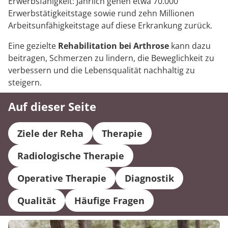
Erwerbsfähigkeit: Jährlich gehen etwa 70.000
Erwerbstätigkeitstage sowie rund zehn Millionen
Arbeitsunfähigkeitstage auf diese Erkrankung zurück.
Eine gezielte
Rehabilitation bei Arthrose
kann dazu
beitragen, Schmerzen zu lindern, die Beweglichkeit zu
verbessern und die Lebensqualität nachhaltig zu
steigern.
Auf dieser Seite
Ziele der Reha
Therapie
Radiologische Therapie
Operative Therapie
Diagnostik
Qualität
Häufige Fragen