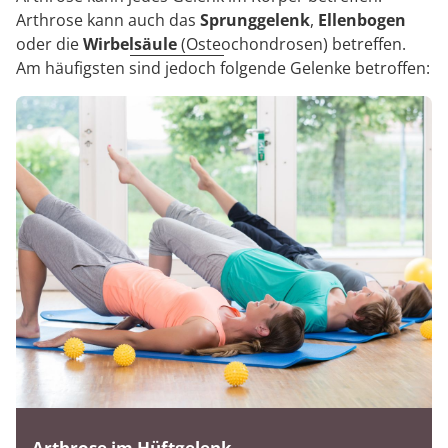
Arthrose kann auch das
Sprunggelenk
,
Ellenbogen
oder die
Wirbelsäule
(Osteochondrosen) betreffen.
Am häufigsten sind jedoch folgende Gelenke betroffen:
Arthrose im Hüftgelenk