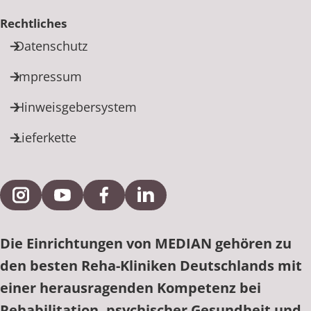
Rechtliches
Datenschutz
Impressum
Hinweisgebersystem
Lieferkette
Externe Verlinkung zu Instagram
Externe Verlinkung zu YouTube
Externe Verlinkung zu Facebook
Externe Verlinkung zu Link
Die Einrichtungen von MEDIAN gehören zu
den besten Reha-Kliniken Deutschlands mit
einer herausragenden Kompetenz bei
Rehabilitation, psychischer Gesundheit und