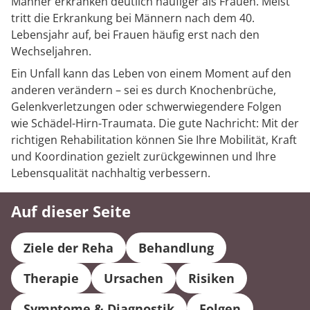
Männer erkranken deutlich häufiger als Frauen. Meist
tritt die Erkrankung bei Männern nach dem 40.
Lebensjahr auf, bei Frauen häufig erst nach den
Wechseljahren.
Ein Unfall kann das Leben von einem Moment auf den
anderen verändern – sei es durch Knochenbrüche,
Gelenkverletzungen oder schwerwiegendere Folgen
wie Schädel-Hirn-Traumata. Die gute Nachricht: Mit der
richtigen Rehabilitation können Sie Ihre Mobilität, Kraft
und Koordination gezielt zurückgewinnen und Ihre
Lebensqualität nachhaltig verbessern.
Auf dieser Seite
Ziele der Reha
Behandlung
Therapie
Ursachen
Risiken
Symptome & Diagnostik
Folgen