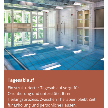
Tagesablauf
Ein strukturierter Tagesablauf sorgt für
Orientierung und unterstützt Ihren
Heilungsprozess. Zwischen Therapien bleibt Zeit
für Erholung und persönliche Pausen.