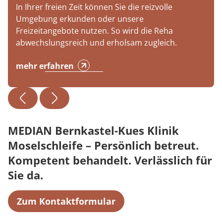
In Ihrer freien Zeit können Sie die reizvolle
Umgebung erkunden oder unsere
Freizeitangebote nutzen. So wird die Reha
abwechslungsreich und erholsam zugleich.
mehr erfahren
MEDIAN Bernkastel-Kues Klinik
Moselschleife – Persönlich betreut.
Kompetent behandelt. Verlässlich für
Sie da.
Zum Kontaktformular