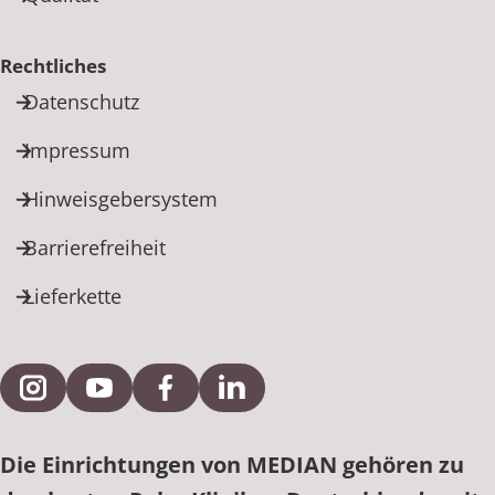
Rechtliches
Datenschutz
Impressum
Hinweisgebersystem
Barrierefreiheit
Lieferkette
Externe Verlinkung zu Instagram
Externe Verlinkung zu YouTube
Externe Verlinkung zu Facebook
Externe Verlinkung zu Link
Die Einrichtungen von MEDIAN gehören zu