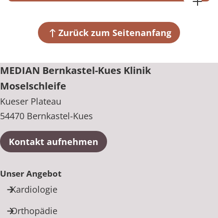
MEDIAN Bernkastel-Kues Klinik Moselschleife
Kueser Plateau
54470 Bernkastel-Kues
Zurück zum Seitenanfang
+49 6531 92-0
MEDIAN Bernkastel-Kues Klinik
Moselschleife
Kueser Plateau
54470 Bernkastel-Kues
Kontakt aufnehmen
Unser Angebot
Kardiologie
Orthopädie