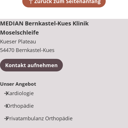
Zurück zum Seitenanfang
+49 6531 92-0
MEDIAN Bernkastel-Kues Klinik
Moselschleife
Kueser Plateau
54470 Bernkastel-Kues
Kontakt aufnehmen
Unser Angebot
Kardiologie
Orthopädie
Privatambulanz Orthopädie