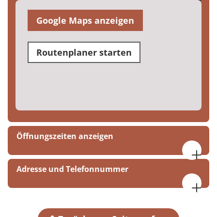
Google Maps anzeigen
Routenplaner starten
Öffnungszeiten anzeigen
07:30 bis 16:00 Uhr
Adresse und Telefonnummer
MEDIAN Bernkastel-Kues Klinik Moselschleife
Kueser Plateau
54470 Bernkastel-Kues