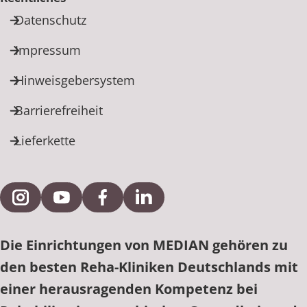
Datenschutz
Impressum
Hinweisgebersystem
Barrierefreiheit
Lieferkette
Externe Verlinkung zu Instagram
Externe Verlinkung zu YouTube
Externe Verlinkung zu Facebook
Externe Verlinkung zu Link
Die Einrichtungen von MEDIAN gehören zu
den besten Reha-Kliniken Deutschlands mit
einer herausragenden Kompetenz bei