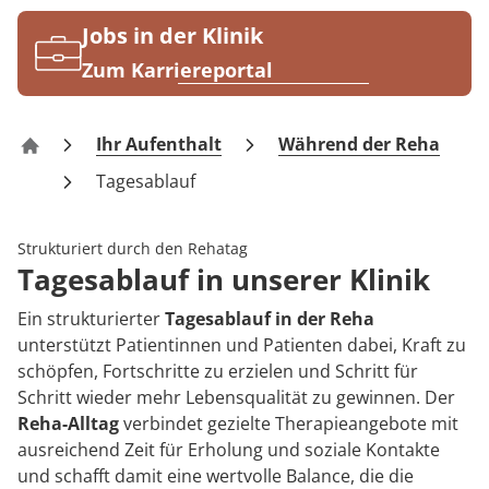
Rheumatologie
Blog
Jobs in der Klinik
Zum Karriereportal
Karriere
Ihr Aufenthalt
Während der Reha
Reha-Zentrum Bernkastel-Kues Klinik Moselschleife
Tagesablauf
Strukturiert durch den Rehatag
Tagesablauf in unserer Klinik
Ein strukturierter
Tagesablauf in der Reha
unterstützt Patientinnen und Patienten dabei, Kraft zu
schöpfen, Fortschritte zu erzielen und Schritt für
Schritt wieder mehr Lebensqualität zu gewinnen. Der
Reha-Alltag
verbindet gezielte Therapieangebote mit
ausreichend Zeit für Erholung und soziale Kontakte
und schafft damit eine wertvolle Balance, die die