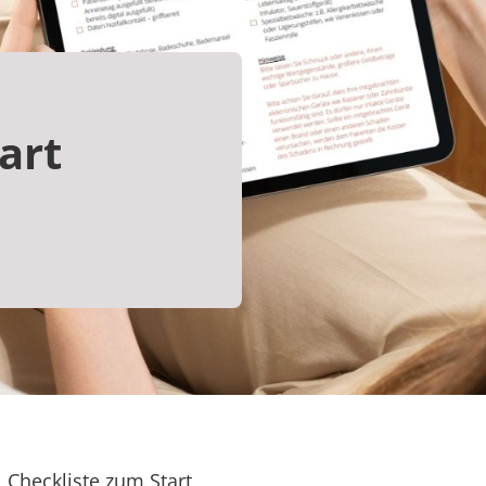
art
Checkliste zum Start