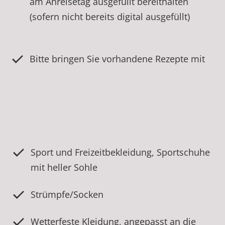
am Anreisetag ausgefüllt bereithalten
(sofern nicht bereits digital ausgefüllt)
Bitte bringen Sie vorhandene Rezepte mit
Sport und Freizeitbekleidung, Sportschuhe
mit heller Sohle
Strümpfe/Socken
Wetterfeste Kleidung, angepasst an die