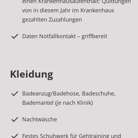
einen Krankenhausaufenthalt: Quittungen
von in diesem Jahr im Krankenhaus
gezahlten Zuzahlungen
Daten Notfallkontakt – griffbereit
Kleidung
Badeanzug/Badehose, Badeschuhe,
Bademantel (je nach Klinik)
Nachtwäsche
Festes Schuhwerk für Gehtraining und