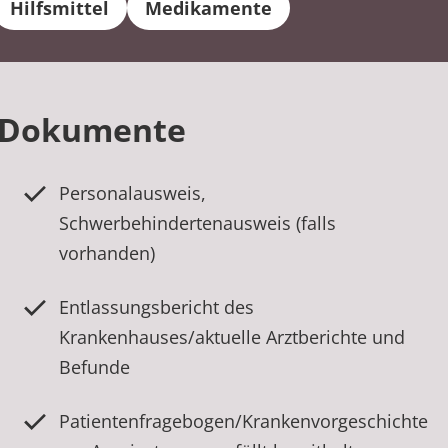
Hilfsmittel
Medikamente
d Dokumente
Personalausweis,
Schwerbehindertenausweis (falls
vorhanden)
Entlassungsbericht des
Krankenhauses/aktuelle Arztberichte und
Befunde
Patientenfragebogen/Krankenvorgeschichte