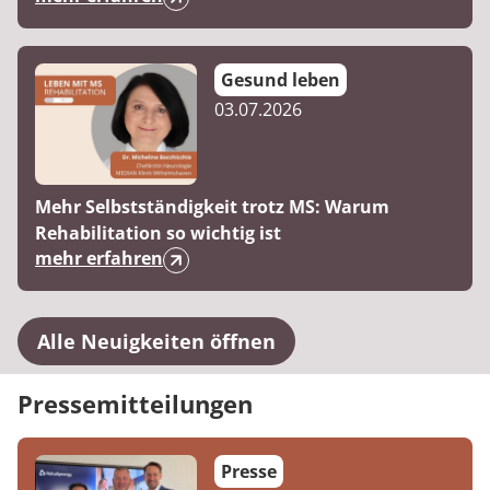
Gesund leben
03.07.2026
Mehr Selbstständigkeit trotz MS: Warum
Rehabilitation so wichtig ist
mehr erfahren
Alle Neuigkeiten öffnen
Pressemitteilungen
Presse