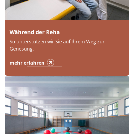
Während der Reha
So unterstützen wir Sie auf Ihrem Weg zur
Genesung.
mehr erfahren