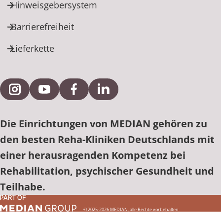
Hinweisgebersystem
Barrierefreiheit
Lieferkette
Externe Verlinkung zu Instagram
Externe Verlinkung zu YouTube
Externe Verlinkung zu Facebook
Externe Verlinkung zu Link
Die Einrichtungen von MEDIAN gehören zu
den besten Reha-Kliniken Deutschlands mit
einer herausragenden Kompetenz bei
Rehabilitation, psychischer Gesundheit und
Teilhabe.
© 2025-2026 MEDIAN, alle Rechte vorbehalten