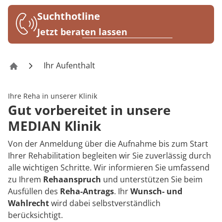
Rheumatologie
Blog
Suchthotline
Jetzt beraten lassen
Karriere
Ihr Aufenthalt
Rehazentrum Daun – Thommener Höhe
Ihre Reha in unserer Klinik
Gut vorbereitet in unsere
MEDIAN Klinik
Von der Anmeldung über die Aufnahme bis zum Start
Ihrer Rehabilitation begleiten wir Sie zuverlässig durch
alle wichtigen Schritte. Wir informieren Sie umfassend
zu Ihrem
Rehaanspruch
und unterstützen Sie beim
Ausfüllen des
Reha-Antrags
. Ihr
Wunsch- und
Wahlrecht
wird dabei selbstverständlich
berücksichtigt.