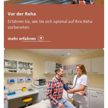
Vor der Reha
Erfahren Sie, wie Sie sich optimal auf Ihre Reha
vorbereiten.
mehr erfahren