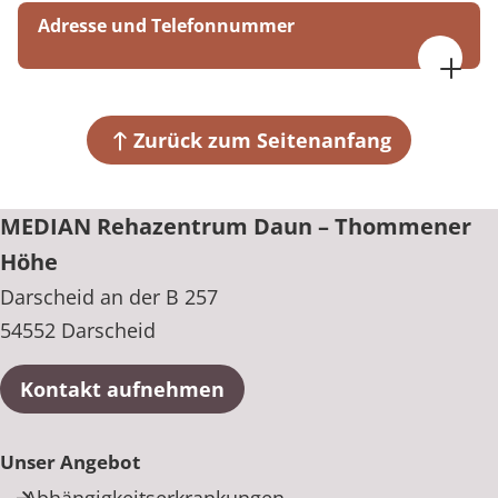
Adresse und Telefonnummer
MEDIAN Rehazentrum Daun – Thommener Höhe
Darscheid an der B 257
54552 Darscheid
Zurück zum Seitenanfang
+49 6592 201-0
MEDIAN Rehazentrum Daun – Thommener
Höhe
Darscheid an der B 257
54552 Darscheid
Kontakt aufnehmen
Unser Angebot
Abhängigkeitserkrankungen